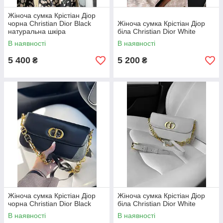
Жіноча сумка Крістіан Діор
чорна Christian Dior Black
Жіноча сумка Крістіан Діор
натуральна шкіра
біла Christian Dior White
В наявності
В наявності
5 400
5 200
₴
₴
Жіноча сумка Крістіан Діор
Жіноча сумка Крістіан Діор
чорна Christian Dior Black
біла Christian Dior White
В наявності
В наявності