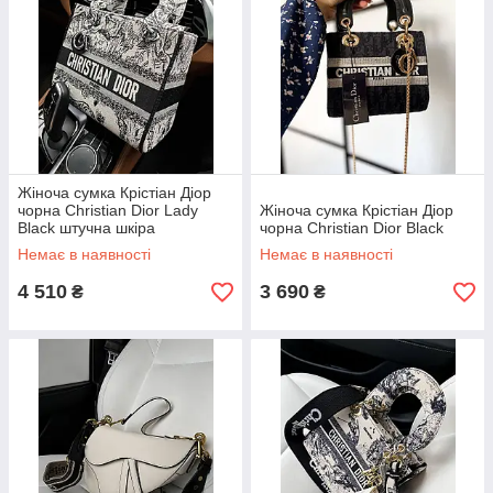
Жіноча сумка Крістіан Діор
чорна Christian Dior Lady
Жіноча сумка Крістіан Діор
Black штучна шкіра
чорна Christian Dior Black
Немає в наявності
Немає в наявності
4 510
3 690
₴
₴