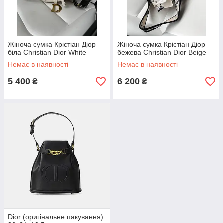
Жіноча сумка Крістіан Діор
Жіноча сумка Крістіан Діор
біла Christian Dior White
бежева Christian Dior Beige
Немає в наявності
Немає в наявності
5 400
6 200
₴
₴
Dior (оригінальне пакування)