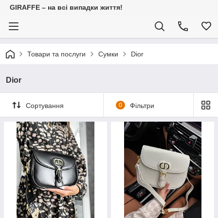
GIRAFFE – на всі випадки життя!
Товари та послуги
Сумки
Dior
Dior
Сортування
0
Фільтри