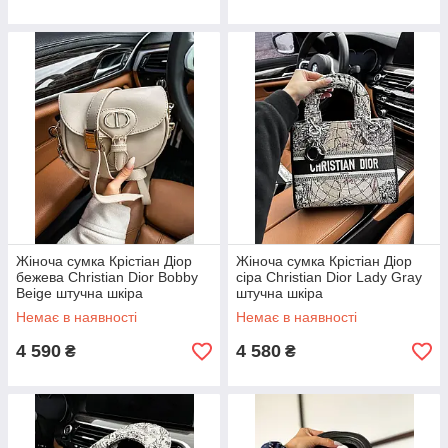
Жіноча сумка Крістіан Діор
Жіноча сумка Крістіан Діор
бежева Christian Dior Bobby
сіра Christian Dior Lady Gray
Beige штучна шкіра
штучна шкіра
Немає в наявності
Немає в наявності
4 590
4 580
₴
₴