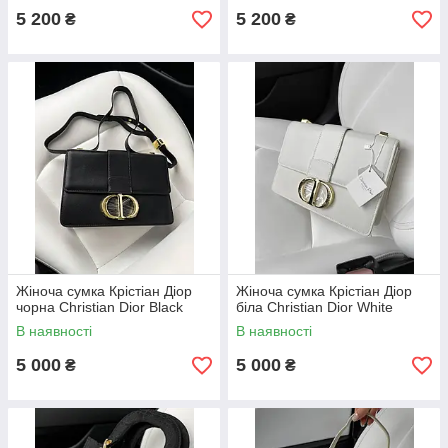
5 200
5 200
₴
₴
Жіноча сумка Крістіан Діор
Жіноча сумка Крістіан Діор
чорна Christian Dior Black
біла Christian Dior White
В наявності
В наявності
5 000
5 000
₴
₴