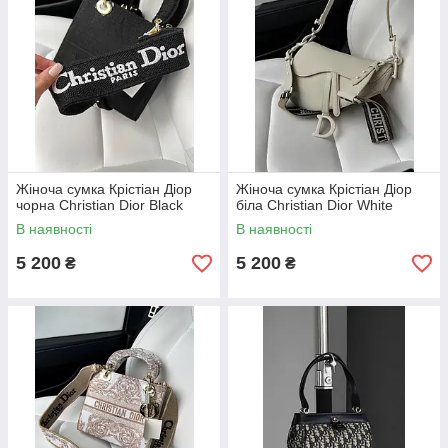
Жіноча сумка Крістіан Діор
Жіноча сумка Крістіан Діор
чорна Christian Dior Black
біла Christian Dior White
В наявності
В наявності
5 200
5 200
₴
₴