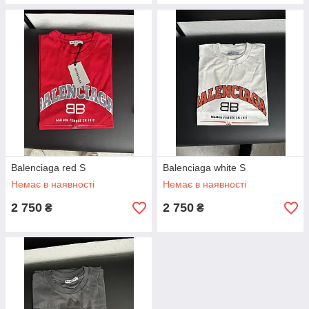
Balenciaga red S
Balenciaga white S
Немає в наявності
Немає в наявності
2 750
2 750
₴
₴