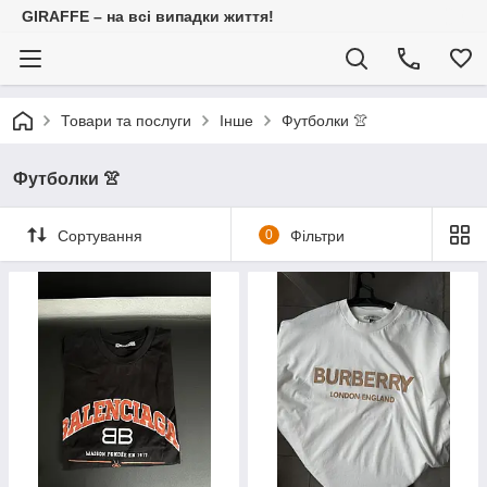
GIRAFFE – на всі випадки життя!
Товари та послуги
Інше
Футболки 👚
Футболки 👚
Сортування
0
Фільтри