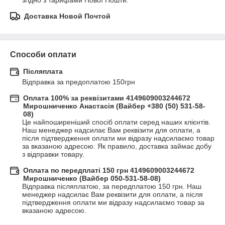
згідно з тарифами Нової Пошти.
Доставка Новой Почтой
Способи оплати
Післяплата
Відправка за предоплатою 150грн
Оплата 100% за реквізитами 4149609003244672
Мирошниченко Анастасія (Вайбер +380 (50) 531-58-
08)
Це найпоширеніший спосіб оплати серед наших клієнтів. 
Наш менеджер надсилає Вам реквізити для оплати, а 
після підтвердження оплати ми відразу надсилаємо товар 
за вказаною адресою. Як правило, доставка займає добу 
з відправки товару.
Оплата по передплаті 150 грн 4149609003244672
Мирошниченко (Вайбер 050-531-58-08)
Відправка післяплатою, за передплатою 150 грн. Наш 
менеджер надсилає Вам реквізити для оплати, а після 
підтвердження оплати ми відразу надсилаємо товар за 
вказаною адресою.