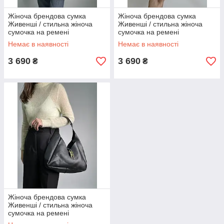
Жіноча брендова сумка
Жіноча брендова сумка
Живенші / стильна жіноча
Живенші / стильна жіноча
сумочка на ремені
сумочка на ремені
Немає в наявності
Немає в наявності
3 690
3 690
₴
₴
Жіноча брендова сумка
Живенші / стильна жіноча
сумочка на ремені