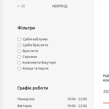
🙅‍♀️ НЕБРЕНД
Фільтри
Срібні каблучки
Срібні браслети
Браслети
Сережки
Комплекти біжутерії
Кільця та ​​персні
Наб
ко
Графік роботи
250
Понеділок
10:00
22:00
Нем
Вівторок
10:00
22:00