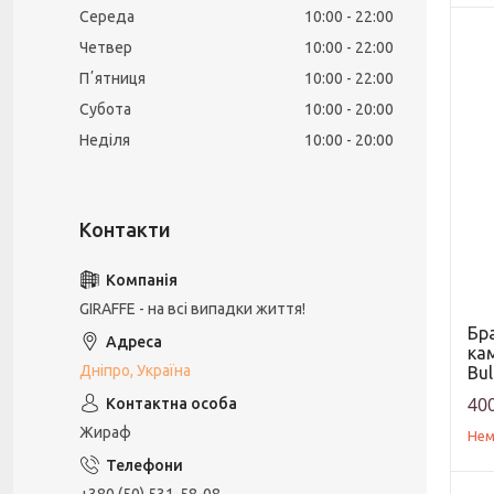
Середа
10:00
22:00
Четвер
10:00
22:00
Пʼятниця
10:00
22:00
Субота
10:00
20:00
Неділя
10:00
20:00
GIRAFFE - на всі випадки життя!
Бр
кам
Дніпро, Україна
Bul
400
Жираф
Нем
+380 (50) 531-58-08