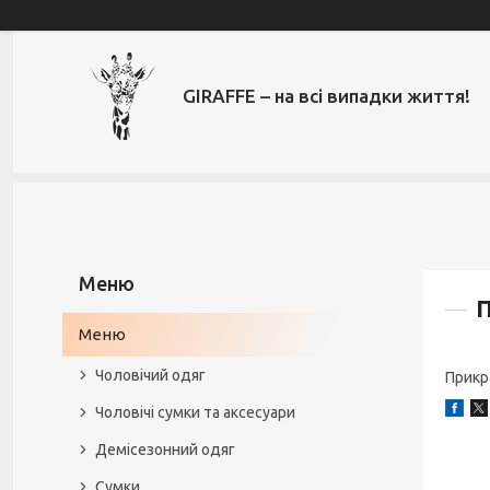
GIRAFFE – на всі випадки життя!
Меню
Чоловічий одяг
Прикр
Чоловічі сумки та аксесуари
Демісезонний одяг
Сумки