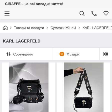
GIRAFFE – на всі випадки життя!
Товари та послуги
Сумочки Жіночі
KARL LAGERFEL
KARL LAGERFELD
Сортування
0
Фільтри