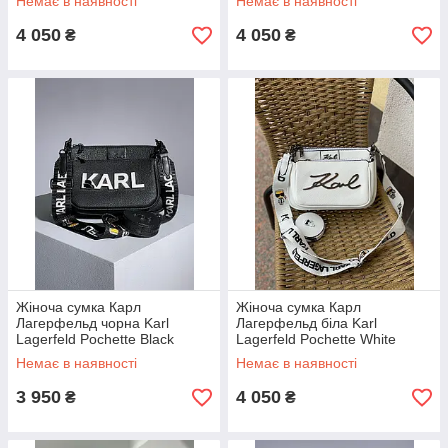
Немає в наявності
Немає в наявності
4 050
4 050
₴
₴
Жіноча сумка Карл
Жіноча сумка Карл
Лагерфельд чорна Karl
Лагерфельд біла Karl
Lagerfeld Pochette Black
Lagerfeld Pochette White
Немає в наявності
Немає в наявності
3 950
4 050
₴
₴