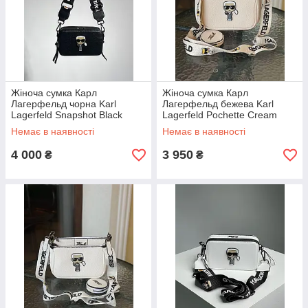
Жіноча сумка Карл
Жіноча сумка Карл
Лагерфельд чорна Karl
Лагерфельд бежева Karl
Lagerfeld Snapshot Black
Lagerfeld Pochette Cream
Немає в наявності
Немає в наявності
4 000
3 950
₴
₴