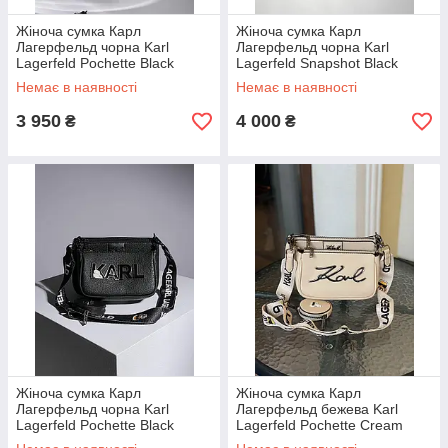
Жіноча сумка Карл
Жіноча сумка Карл
Лагерфельд чорна Karl
Лагерфельд чорна Karl
Lagerfeld Pochette Black
Lagerfeld Snapshot Black
Croco
Немає в наявності
Немає в наявності
3 950
4 000
₴
₴
Жіноча сумка Карл
Жіноча сумка Карл
Лагерфельд чорна Karl
Лагерфельд бежева Karl
Lagerfeld Pochette Black
Lagerfeld Pochette Cream