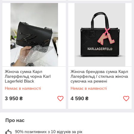
Жіноча сумка Карл
Жіноча брендова сумка Карл
Лагерфельд чорна Karl
Лагерфельд / стильна жіноча
Lagerfeld Black
сумочка на ремені
Немає в наявності
Немає в наявності
3 950
4 590
₴
₴
Про нас
90% позитивних з 10 відгуків за рік