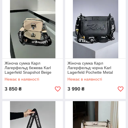
Жіноча сумка Карл
Жіноча сумка Карл
Лагерфельд бежева Karl
Лагерфельд чорна Karl
Lagerfeld Snapshot Beige
Lagerfeld Pochette Metal
Black
Немає в наявності
Немає в наявності
3 850
3 990
₴
₴