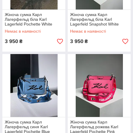
Жіноча сумка Карл
Жіноча сумка Карл
Лагерфельд біла Karl
Лагерфельд біла Karl
Lagerfeld Pochette White
Lagerfeld Snapshot White
Немає в наявності
Немає в наявності
3 950
3 950
₴
₴
Жіноча сумка Карл
Жіноча сумка Карл
Лагерфельд синя Karl
Лагерфельд рожева Karl
Lagerfeld Pochette Blue
Lagerfeld Pochette Pink