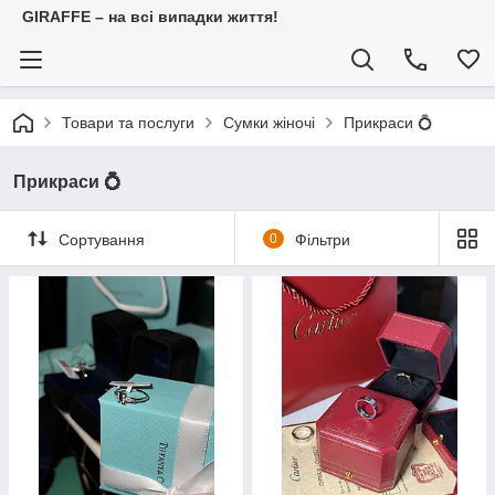
GIRAFFE – на всі випадки життя!
Товари та послуги
Сумки жіночі
Прикраси 💍
Прикраси 💍
Сортування
0
Фільтри