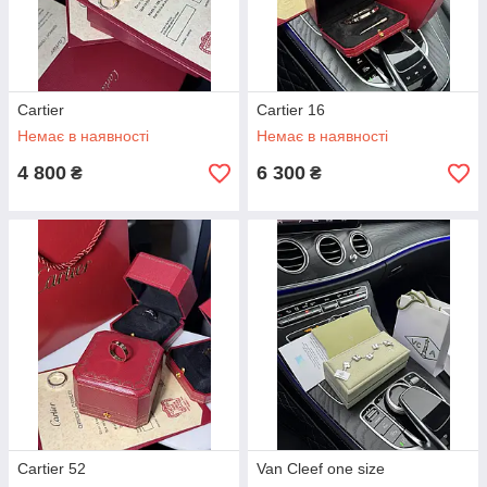
Cartier
Cartier 16
Немає в наявності
Немає в наявності
4 800
6 300
₴
₴
Cartier 52
Van Cleef one size