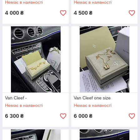
Немає в наявності
Немає в наявності
4 000
4 500
₴
₴
Van Cleef -
Van Cleef one size
Немає в наявності
Немає в наявності
6 300
6 000
₴
₴