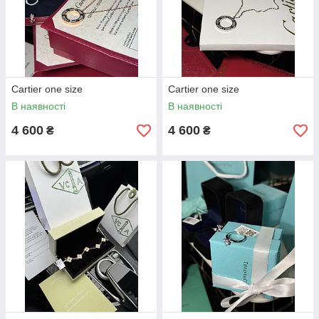
Cartier one size
Cartier one size
В наявності
В наявності
4 600
4 600
₴
₴