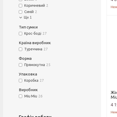
Коричневий
2
Нем
Синій
2
Ще 1
Тип сумки
Крос-боді
27
Країна виробник
Туреччина
27
Форма
Прямокутна
25
Упаковка
Коробка
27
Виробник
Жін
Miu Miu
26
Miu
4 1
Нем