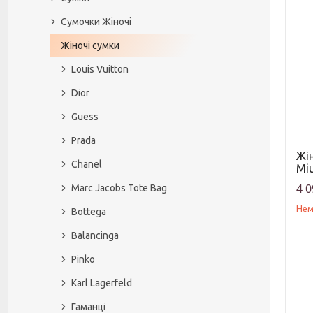
Сумочки Жіночі
Жіночі сумки
Louis Vuitton
Dior
Guess
Prada
Жін
Chanel
Miu
4 0
Marc Jacobs Tote Bag
Нем
Bottega
Balancinga
Pinko
Karl Lagerfeld
Гаманці