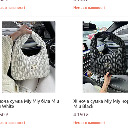
ає в наявності
Немає в наявності
оча сумка Міу Міу біла Miu
Жіноча сумка Міу Міу чо
 White
Miu Black
50 ₴
4 150 ₴
ає в наявності
Немає в наявності