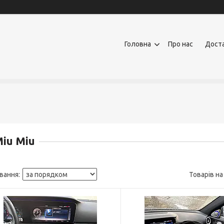
Головна
Про нас
Доста
iu Miu