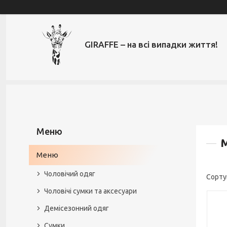
GIRAFFE – на всі випадки життя!
M
Меню
Чоловічий одяг
Чоловічі сумки та аксесуари
Демісезонний одяг
Сумки