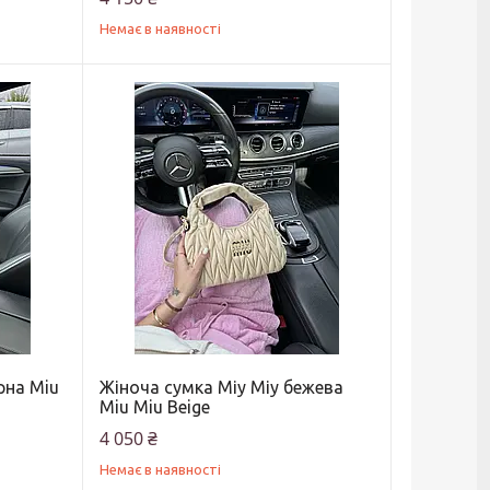
Немає в наявності
рна Miu
Жіноча сумка Міу Міу бежева
Miu Miu Beige
4 050 ₴
Немає в наявності