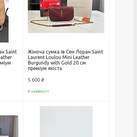
н Saint
Жіноча сумка Ів Сен Лоран Saint
ather
Laurent Loulou Mini Leather
еміум
Burgundy with Gold 20 см
преміум якість
5 600 ₴
В наявності