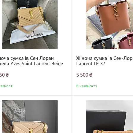
ноча сумка Ів Сен Лоран
Жіноча сумка Ів Сен-Лор
ева Yves Saint Laurent Beige
Laurent LE 37
50 ₴
5 500 ₴
аявності
В наявності