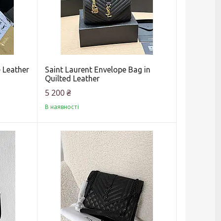
 Leather
Saint Laurent Envelope Bag in
Quilted Leather
5 200 ₴
В наявності