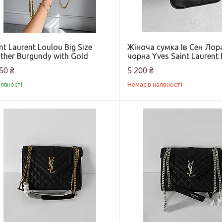
nt Laurent Loulou Big Size
Жіноча сумка Ів Сен Лор
ther Burgundy with Gold
чорна Yves Saint Laurent 
50 ₴
5 200 ₴
Немає в наявності
аявності