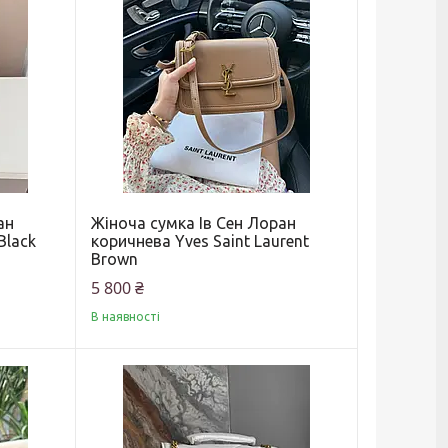
ан
Жіноча сумка Ів Сен Лоран
Black
коричнева Yves Saint Laurent
Brown
5 800 ₴
В наявності