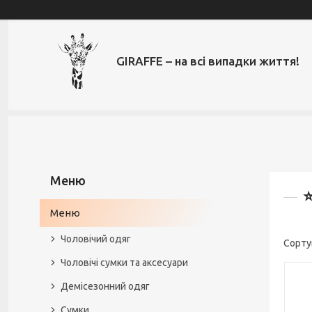
GIRAFFE – на всі випадки життя!
⭐
Меню
Чоловічий одяг
Чоловічі сумки та аксесуари
Демісезонний одяг
Сумки