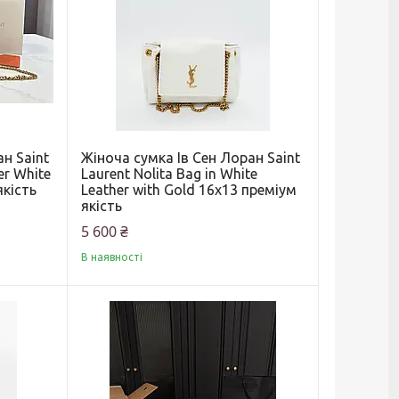
н Saint
Жіноча сумка Ів Сен Лоран Saint
er White
Laurent Nolita Bag in White
якість
Leather with Gold 16x13 преміум
якість
5 600 ₴
В наявності