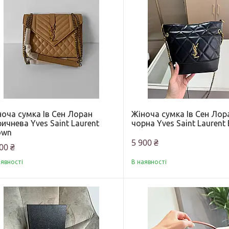
ноча сумка Ів Сен Лоран
Жіноча сумка Ів Сен Лор
ичнева Yves Saint Laurent
чорна Yves Saint Laurent 
own
5 900 ₴
00 ₴
аявності
В наявності