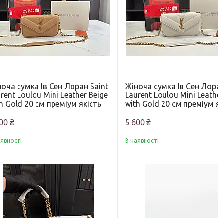
оча сумка Ів Сен Лоран Saint
Жіноча сумка Ів Сен Лора
rent Loulou Mini Leather Beige
Laurent Loulou Mini Leath
h Gold 20 см преміум якість
with Gold 20 см преміум 
00 ₴
5 600 ₴
аявності
В наявності