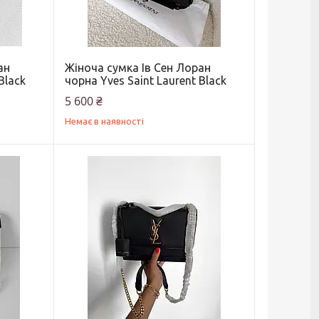
ан
Жіноча сумка Ів Сен Лоран
Black
чорна Yves Saint Laurent Black
5 600 ₴
Немає в наявності