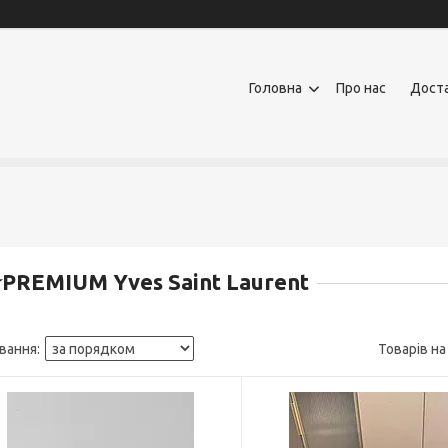
Головна
Про нас
Доста
️PREMIUM Yves Saint Laurent