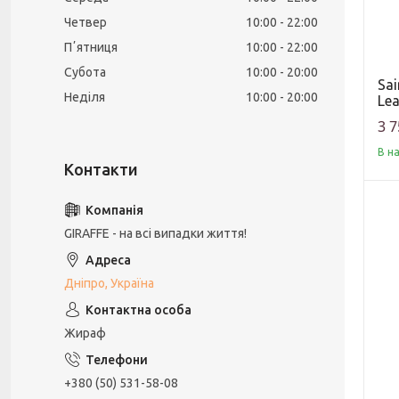
Четвер
10:00
22:00
Пʼятниця
10:00
22:00
Субота
10:00
20:00
Sai
Неділя
10:00
20:00
Lea
3 7
В н
GIRAFFE - на всі випадки життя!
Дніпро, Україна
Жираф
+380 (50) 531-58-08