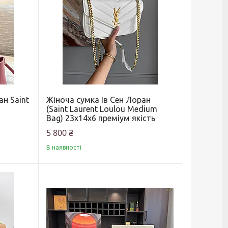
ан Saint
Жіноча сумка Ів Сен Лоран
(Saint Laurent Loulou Medium
Bag) 23х14х6 преміум якість
5 800 ₴
В наявності