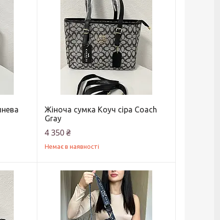
чнева
Жіноча сумка Коуч сіра Coach
Gray
4 350 ₴
Немає в наявності