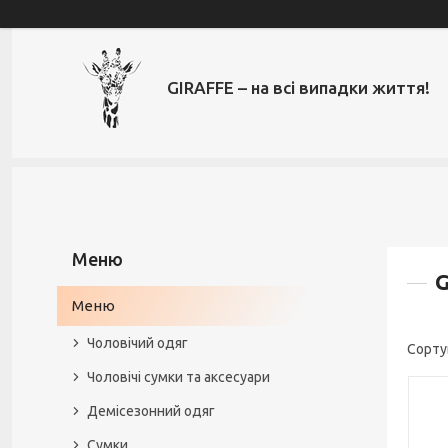
GIRAFFE – на всі випадки життя!
G
Меню
Чоловічий одяг
Чоловічі сумки та аксесуари
Демісезонний одяг
Сумки