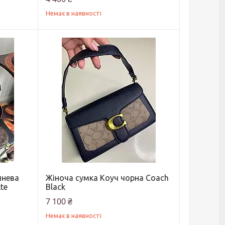
Немає в наявності
чнева
Жіноча сумка Коуч чорна Coach
te
Black
7 100 ₴
Немає в наявності