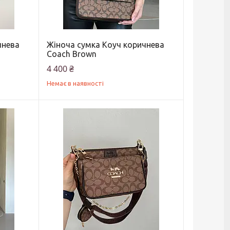
чнева
Жіноча сумка Коуч коричнева
Coach Brown
4 400 ₴
Немає в наявності