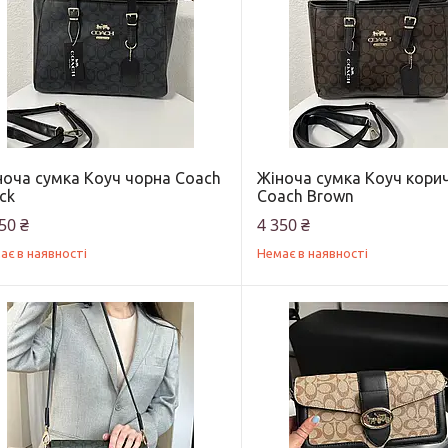
ноча сумка Коуч чорна Coach
Жіноча сумка Коуч кори
ck
Coach Brown
50 ₴
4 350 ₴
ає в наявності
Немає в наявності