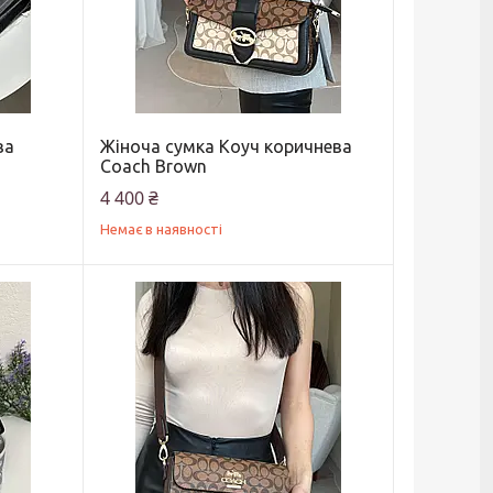
ва
Жіноча сумка Коуч коричнева
Coach Brown
4 400 ₴
Немає в наявності