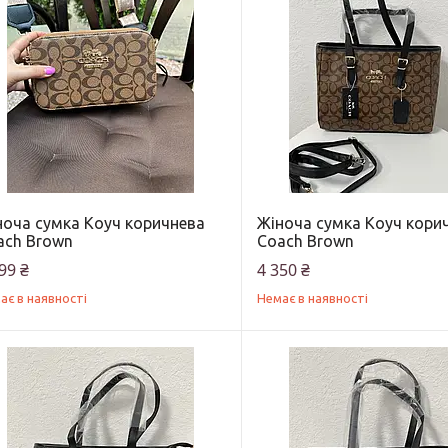
ноча сумка Коуч коричнева
Жіноча сумка Коуч кори
ach Brown
Coach Brown
99 ₴
4 350 ₴
ає в наявності
Немає в наявності