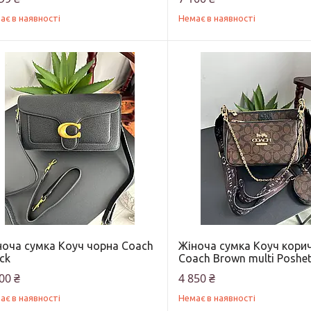
ає в наявності
Немає в наявності
ноча сумка Коуч чорна Coach
Жіноча сумка Коуч кори
ck
Coach Brown multi Poshet
00 ₴
4 850 ₴
ає в наявності
Немає в наявності