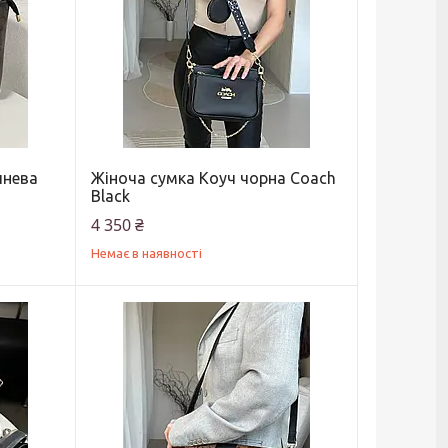
чнева
Жіноча сумка Коуч чорна Coach
Black
4 350 ₴
Немає в наявності