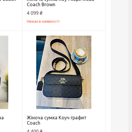
Coach Brown
4 099 ₴
Немає в наявності
ва
Жіноча сумка Коуч графит
Coach
4 400 ₴