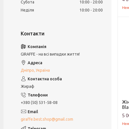
Субота
10:00
20:00
Нем
Неділя
10:00
20:00
GIRAFFE - на всі випадки життя!
Дніпро, Україна
Жираф
Жі
+380 (50) 531-58-08
Bla
5 0
giraffe.best.shop@gmail.com
Нем