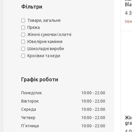
Bla
Фільтри
4 3
Товари, загальне
Нем
Пряжа
Жіночі сумочки і клатчі
Ювелірне каміння
Шоколадні вироби
Кросівки та кеди
Графік роботи
Понеділок
10:00
22:00
Вівторок
10:00
22:00
Середа
10:00
22:00
Жі
Четвер
10:00
22:00
gra
Пʼятниця
10:00
22:00
4 0