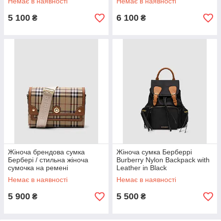
Немає в наявності
Немає в наявності
5 100
6 100
₴
₴
Жіноча брендова сумка
Жіноча сумка Берберрі
Бербері / стильна жіноча
Burberry Nylon Backpack with
сумочка на ремені
Leather in Black
Немає в наявності
Немає в наявності
5 900
5 500
₴
₴