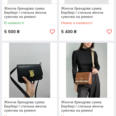
Жіноча брендова сумка
Жіноча брендова сумка
Бербері / стильна жіноча
Бербері / стильна жіноча
сумочка на ремені
сумочка на ремені
В наявності
Немає в наявності
5 500
5 400
₴
₴
Жіноча брендова сумка
Жіноча брендова сумка
Бербері / стильна жіноча
Бербері / стильна жіноча
сумочка на ремені
сумочка на ремені