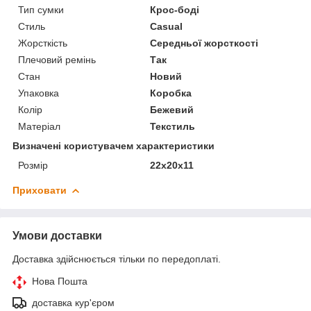
Тип сумки
Крос-боді
Стиль
Casual
Жорсткість
Середньої жорсткості
Плечовий ремінь
Так
Стан
Новий
Упаковка
Коробка
Колір
Бежевий
Матеріал
Текстиль
Визначені користувачем характеристики
Розмір
22x20x11
Приховати
Умови доставки
Доставка здійснюється тільки по передоплаті.
Нова Пошта
доставка кур'єром