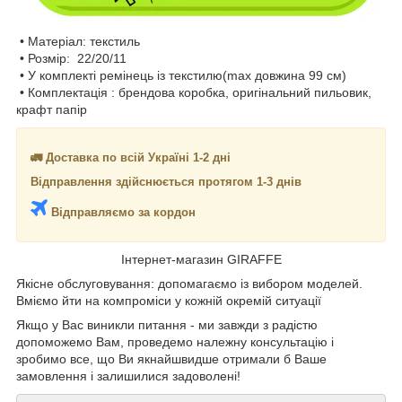
• Матеріал: текстиль
• Розмір: 22/20/11
• У комплекті ремінець із текстилю(max довжина 99 см)
• Комплектація : брендова коробка, оригінальний пильовик,
крафт папір
🚛 Доставка по всій Україні 1-2 дні
Відправлення здійснюється протягом 1-3 днів
Відправляємо за кордон
Інтернет-магазин GIRAFFE
Якісне обслуговування: допомагаємо із вибором моделей.
Вміємо йти на компроміси у кожній окремій ситуації
Якщо у Вас виникли питання - ми завжди з радістю
допоможемо Вам, проведемо належну консультацію і
зробимо все, що Ви якнайшвидше отримали б Ваше
замовлення і залишилися задоволені!