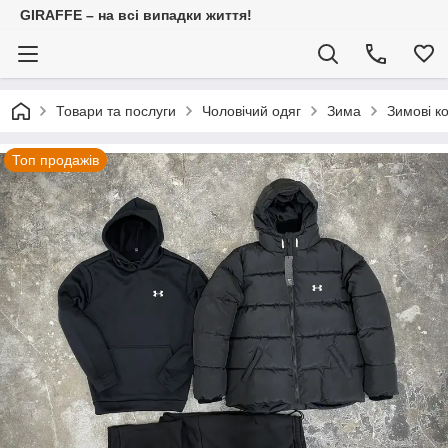
GIRAFFE – на всі випадки життя!
Товари та послуги
Чоловічий одяг
Зима
Зимові к
Топ продажів