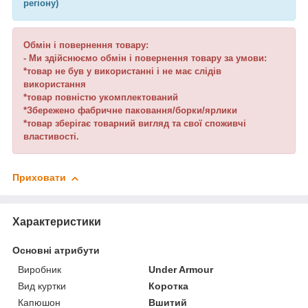
регіону)
Обмін і повернення товару:
- Ми здійснюємо обмін і повернення товару за умови:
*товар не був у використанні і не має слідів
використання
*товар повністю укомплектований
*Збережено фабричне паковання/борки/ярлики
*товар зберігає товарний вигляд та свої споживчі
властивості.
Приховати
Характеристики
Основні атрибути
Виробник
Under Armour
Вид куртки
Коротка
Капюшон
Вшитий