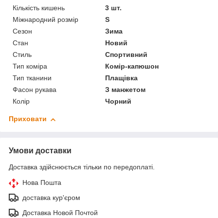
Кількість кишень
3 шт.
Міжнародний розмір
S
Сезон
Зима
Стан
Новий
Стиль
Спортивний
Тип коміра
Комір-капюшон
Тип тканини
Плащівка
Фасон рукава
З манжетом
Колір
Чорний
Приховати
Умови доставки
Доставка здійснюється тільки по передоплаті.
Нова Пошта
доставка кур'єром
Доставка Новой Почтой