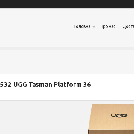
Головна
Про нас
Доста
532 UGG Tasman Platform 36