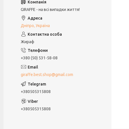
GIRAFFE - на всі випадки життя!
Дніпро, Україна
Жираф
+380 (50) 531-58-08
giraffe.best.shop@gmail.com
+380505315808
+380505315808