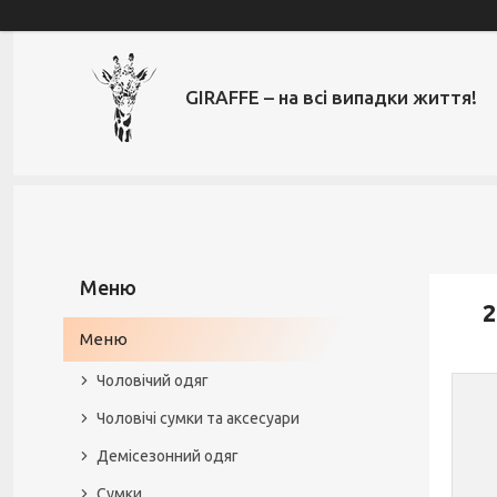
GIRAFFE – на всі випадки життя!
2
Меню
Чоловічий одяг
Чоловічі сумки та аксесуари
Демісезонний одяг
Сумки