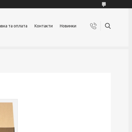
вка та оплата
Контакти
Новинки