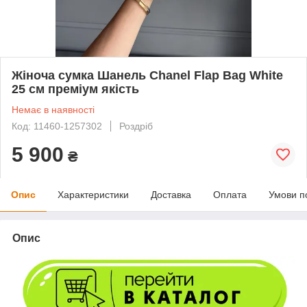
Жіноча сумка Шанель Chanel Flap Bag White
25 см преміум якість
Немає в наявності
Код: 11460-1257302
Роздріб
5 900
₴
Опис
Характеристики
Доставка
Оплата
Умови п
Опис