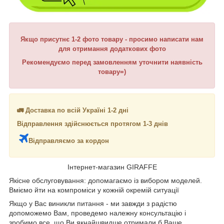
Якщо присутнє 1-2 фото товару - просимо написати нам
для отримання додаткових фото
Рекомендуємо перед замовленням уточнити наявність
товару=)
🚛 Доставка по всій Україні 1-2 дні
Відправлення здійснюється протягом 1-3 днів
Відправляємо за кордон
Інтернет-магазин GIRAFFE
Якісне обслуговування: допомагаємо із вибором моделей.
Вміємо йти на компроміси у кожній окремій ситуації
Якщо у Вас виникли питання - ми завжди з радістю
допоможемо Вам, проведемо належну консультацію і
зробимо все, що Ви якнайшвидше отримали б Ваше