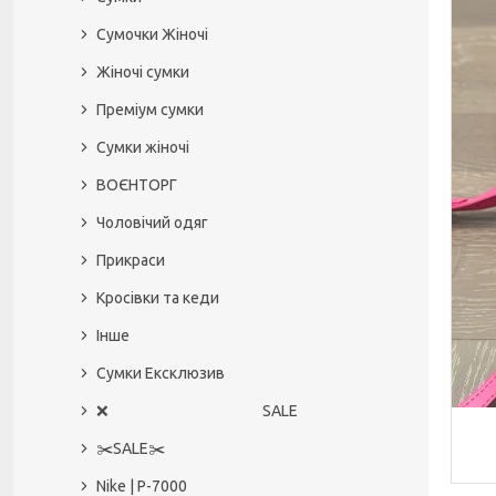
Сумочки Жіночі
Жіночі сумки
Преміум сумки
Сумки жіночі
ВОЄНТОРГ
Чоловічий одяг
Прикраси
Кросівки та кеди
Інше
Сумки Ексклюзив
❌ SALE
✂️SALE✂️
Nike | P-7000