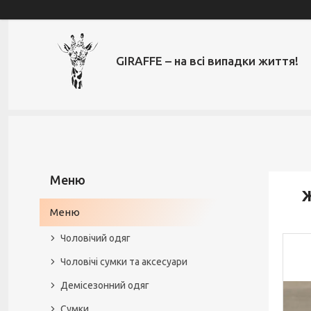
GIRAFFE – на всі випадки життя!
Ж
Меню
Чоловічий одяг
Чоловічі сумки та аксесуари
Демісезонний одяг
Сумки