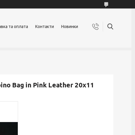
вка та оплата
Контакти
Новинки
o Bag in Pink Leather 20х11