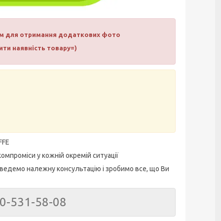
нам для отримання додаткових фото
ти наявність товару=)
FFE
омпроміси у кожній окремій ситуації
ведемо належну консультацію і зробимо все, що Ви
50-531-58-08