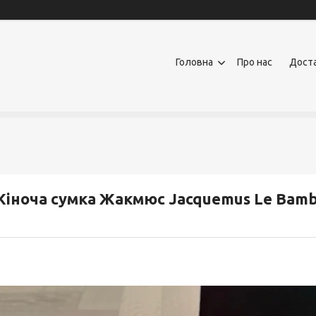
Головна
Про нас
Доста
іноча сумка Жакмюс Jacquemus Le Bambin