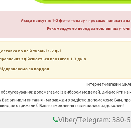
Якщо присутнє 1-2 фото товару - просимо написати 
Рекомендуємо перед замовленням уточни
Доставка по всій Україні 1-2 дні
правлення здійснюється протягом 1-3 днів
Відправляємо за кордон
Інтернет-магазин GIRA
е обслуговування: допомагаємо із вибором моделей. Вміємо йти на к
у Вас виникли питання - ми завжди з радістю допоможемо Вам, про
швидше отримали б Ваше замовлення і залишилися задоволені!
Viber/Telegram: 380-