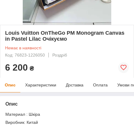
Louis Vuitton OnTheGo PM Monogram Canvas
in Pastel Lilac Очікуємо
Немає в наявності
Код: 76823-1226050
Роздріб
6 200
₴
Опис
Характеристики
Доставка
Оплата
Умови п
Опис
Материал : Шкіра
Виробник: Китай