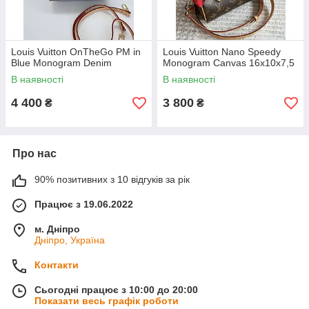
Louis Vuitton OnTheGo PM in
Louis Vuitton Nano Speedy
Blue Monogram Denim
Monogram Canvas 16х10х7,5
В наявності
В наявності
4 400
3 800
₴
₴
Про нас
90% позитивних з 10 відгуків за рік
Працює з 19.06.2022
м. Дніпро
Дніпро, Україна
Контакти
Сьогодні працює з 10:00 до 20:00
Показати весь графік роботи