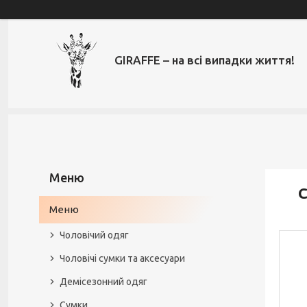
GIRAFFE – на всі випадки життя!
C
Меню
Чоловічий одяг
Чоловічі сумки та аксесуари
Демісезонний одяг
Сумки