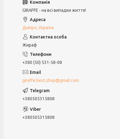
GIRAFFE - на всі випадки життя!
Дніпро, Україна
Жираф
+380 (50) 531-58-08
giraffe.best.shop@gmail.com
+380505315808
+380505315808