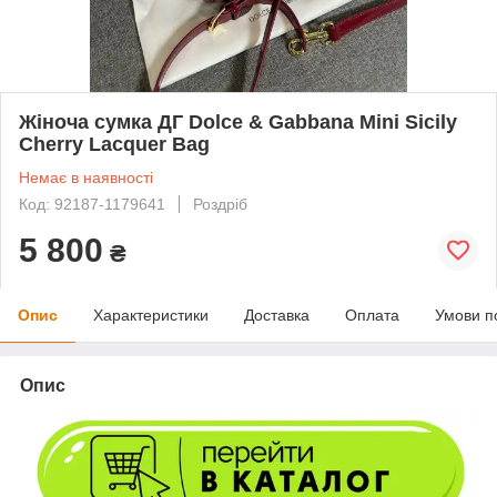
Жіноча сумка ДГ Dolce & Gabbana Mini Sicily
Cherry Lacquer Bag
Немає в наявності
Код: 92187-1179641
Роздріб
5 800
₴
Опис
Характеристики
Доставка
Оплата
Умови п
Опис