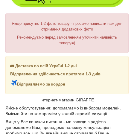
Якщо присутнє 1-2 фото товару - просимо написати нам для
отримання додаткових фото
Рекомендуємо перед замовленням уточнити наявність
товару=)
🚛 Доставка по всій Україні 1-2 дні
Відправлення здійснюється протягом 1-3 днів
Відправляємо за кордон
Інтернет-магазин GIRAFFE
Якісне обслуговування: допомагаємо із вибором моделей.
Вміємо йти на компроміси у кожній окремій ситуації
Якщо у Вас виникли питання - ми завжди з радістю
допоможемо Вам, проведемо належну консультацію і
зробимо все, що Ви якнайшвидше отримали б Ваше