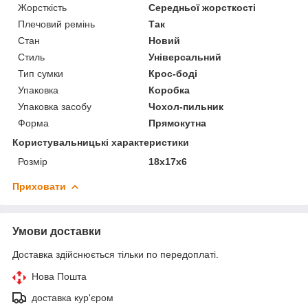
Жорсткість
Середньої жорсткості
Плечовий ремінь
Так
Стан
Новий
Стиль
Універсальний
Тип сумки
Крос-боді
Упаковка
Коробка
Упаковка засобу
Чохол-пильник
Форма
Прямокутна
Користувальницькі характеристики
Розмір
18x17x6
Приховати
Умови доставки
Доставка здійснюється тільки по передоплаті.
Нова Пошта
доставка кур'єром