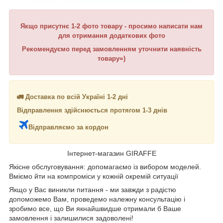
Якщо присутнє 1-2 фото товару - просимо написати нам
для отримання додаткових фото
Рекомендуємо перед замовленням уточнити наявність
товару=)
🚛 Доставка по всій Україні 1-2 дні
Відправлення здійснюється протягом 1-3 днів
Відправляємо за кордон
Інтернет-магазин GIRAFFE
Якісне обслуговування: допомагаємо із вибором моделей.
Вміємо йти на компроміси у кожній окремій ситуації
Якщо у Вас виникли питання - ми завжди з радістю
допоможемо Вам, проведемо належну консультацію і
зробимо все, що Ви якнайшвидше отримали б Ваше
замовлення і залишилися задоволені!