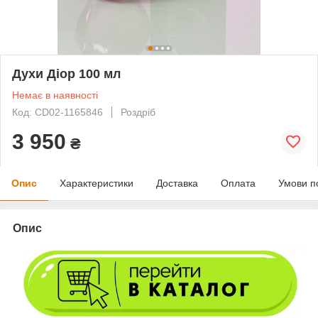
Духи Діор 100 мл
Немає в наявності
Код: CD02-1165846
Роздріб
3 950
₴
Опис
Характеристики
Доставка
Оплата
Умови п
Опис