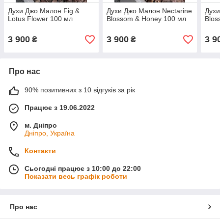
Духи Джо Малон Fig &
Духи Джо Малон Nectarine
Духи
Lotus Flower 100 мл
Blossom & Honey 100 мл
Blos
3 900
3 900
3 9
₴
₴
Про нас
90% позитивних з 10 відгуків за рік
Працює з 19.06.2022
м. Дніпро
Дніпро, Україна
Контакти
Сьогодні працює з 10:00 до 22:00
Показати весь графік роботи
Про нас