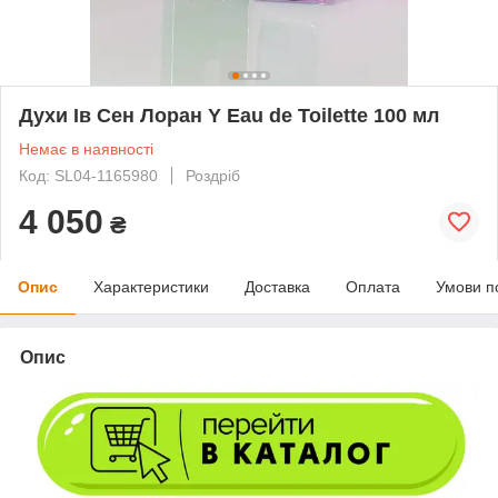
Духи Ів Сен Лоран Y Eau de Toilette 100 мл
Немає в наявності
Код: SL04-1165980
Роздріб
4 050
₴
Опис
Характеристики
Доставка
Оплата
Умови п
Опис