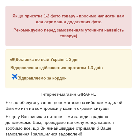
Якщо присутнє 1-2 фото товару - просимо написати нам
для отримання додаткових фото
Рекомендуємо перед замовленням уточнити наявність
товару=)
🚛 Доставка по всій Україні 1-2 дні
Відправлення здійснюється протягом 1-3 днів
Відправляємо за кордон
Інтернет-магазин GIRAFFE
Якісне обслуговування: допомагаємо із вибором моделей.
Вміємо йти на компроміси у кожній окремій ситуації
Якщо у Вас виникли питання - ми завжди з радістю
допоможемо Вам, проведемо належну консультацію і
зробимо все, що Ви якнайшвидше отримали б Ваше
замовлення і залишилися задоволені!