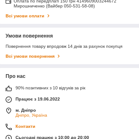
Оплата по передплаті 150 грн 4149609003244672
Мирошниченко (Вайбер 050-531-58-08)
Всі умови оплати
Умови повернення
Повернення товару впродовж 14 днів за рахунок покупця
Всі умови повернення
Про нас
90% позитивних з 10 відгуків за рік
Працює з 19.06.2022
м. Дніпро
Дніпро, Україна
Контакти
Сьогодні працює з 10:00 до 20:00