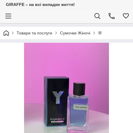
GIRAFFE – на всі випадки життя!
Товари та послуги
Сумочки Жіночі
🌸 ПАР