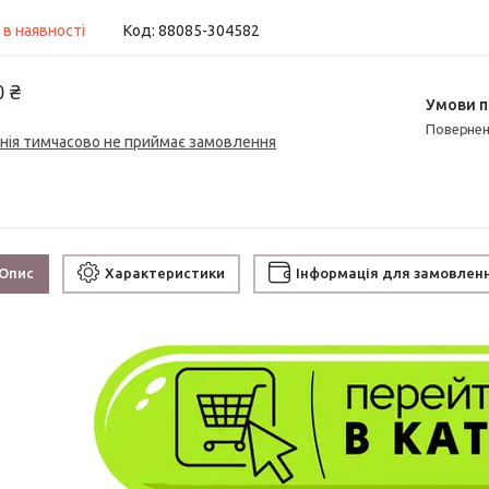
 в наявності
Код:
88085-304582
0 ₴
поверне
нія тимчасово не приймає замовлення
Опис
Характеристики
Інформація для замовлен