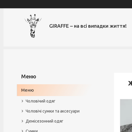
GIRAFFE – на всі випадки життя!
Ж
Меню
Чоловічий одяг
Чоловічі сумки та аксесуари
Демісезонний одяг
Сумки