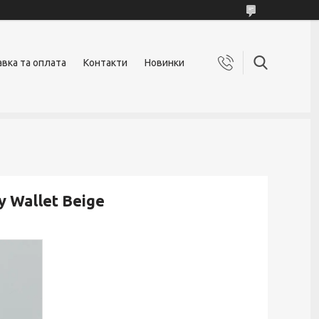
вка та оплата
Контакти
Новинки
 Wallet Beige