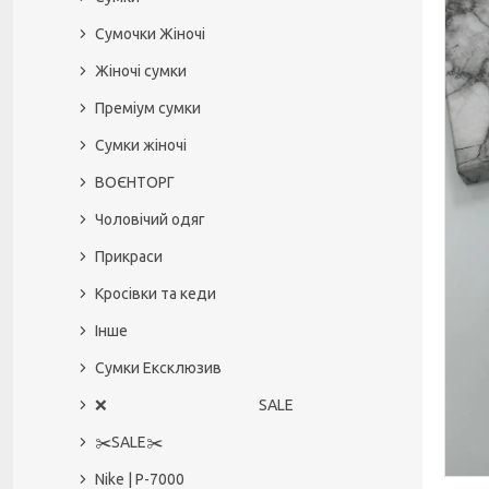
Сумочки Жіночі
Жіночі сумки
Преміум сумки
Сумки жіночі
ВОЄНТОРГ
Чоловічий одяг
Прикраси
Кросівки та кеди
Інше
Сумки Ексклюзив
❌ SALE
✂️SALE✂️
Nike | P-7000