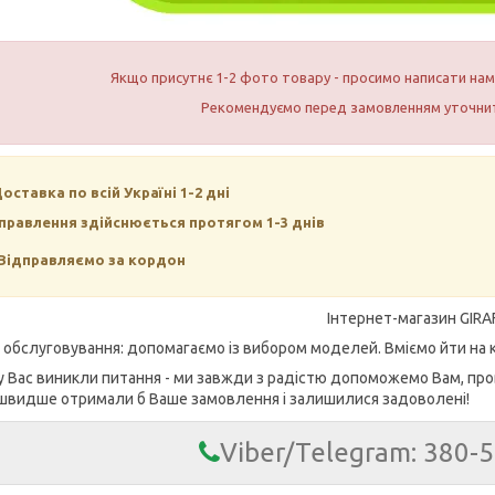
Якщо присутнє 1-2 фото товару - просимо написати н
Рекомендуємо перед замовленням уточнит
Доставка по всій Україні 1-2 дні
правлення здійснюється протягом 1-3 днів
Відправляємо за кордон
Інтернет-магазин GIRA
е обслуговування: допомагаємо із вибором моделей. Вміємо йти на к
у Вас виникли питання - ми завжди з радістю допоможемо Вам, про
швидше отримали б Ваше замовлення і залишилися задоволені!
Viber/Telegram: 380-