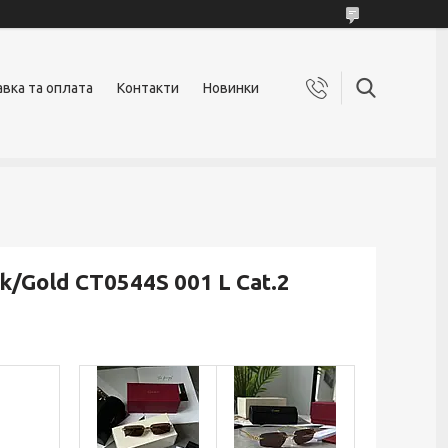
вка та оплата
Контакти
Новинки
k/Gold CT0544S 001 L Cat.2