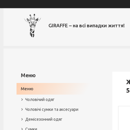
GIRAFFE – на всі випадки життя!
Ж
Меню
5
Чоловічий одяг
Чоловічі сумки та аксесуари
Демісезонний одяг
Сумки