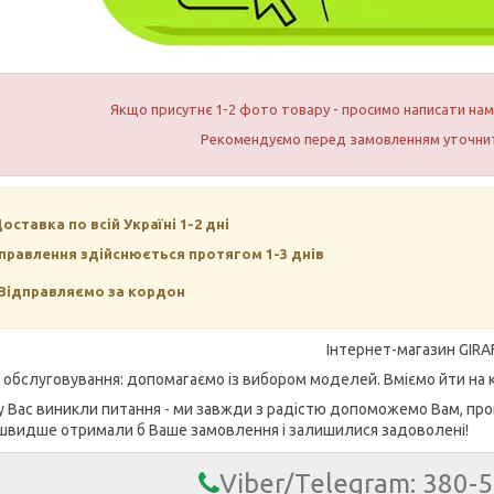
Якщо присутнє 1-2 фото товару - просимо написати н
Рекомендуємо перед замовленням уточнит
Доставка по всій Україні 1-2 дні
правлення здійснюється протягом 1-3 днів
Відправляємо за кордон
Інтернет-магазин GIRA
е обслуговування: допомагаємо із вибором моделей. Вміємо йти на к
у Вас виникли питання - ми завжди з радістю допоможемо Вам, про
швидше отримали б Ваше замовлення і залишилися задоволені!
Viber/Telegram: 380-