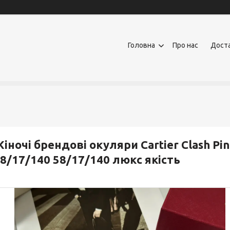
Головна
Про нас
Доста
іночі брендові окуляри Cartier Clash Pin
8/17/140 58/17/140 люкс якість