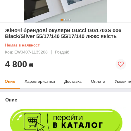
Жіночі брендові окуляри Gucci GG1703S 006
Black/Silver 55/17/140 55/17/140 люкс якість
Немає в наявності
Код: EW0407-1139208
Роздріб
4 800
₴
Опис
Характеристики
Доставка
Оплата
Умови п
Опис