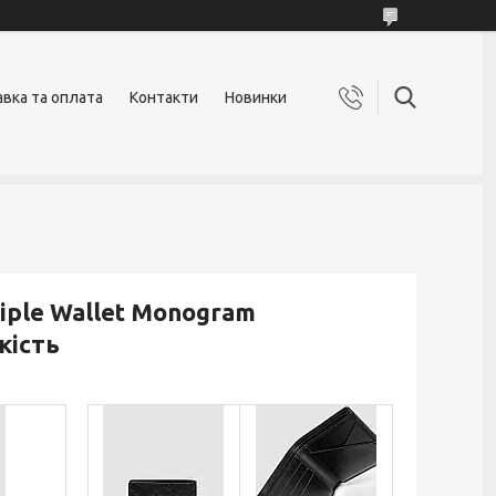
вка та оплата
Контакти
Новинки
tiple Wallet Monogram
якість