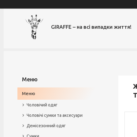
GIRAFFE – на всі випадки життя!
Ж
Меню
T
Чоловічий одяг
Чоловічі сумки та аксесуари
Демісезонний одяг
Сумки