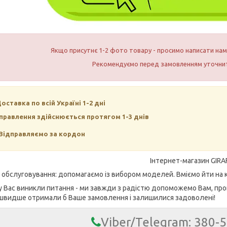
Якщо присутнє 1-2 фото товару - просимо написати н
Рекомендуємо перед замовленням уточнит
Доставка по всій Україні 1-2 дні
правлення здійснюється протягом 1-3 днів
Відправляємо за кордон
Інтернет-магазин GIRA
е обслуговування: допомагаємо із вибором моделей. Вміємо йти на к
у Вас виникли питання - ми завжди з радістю допоможемо Вам, про
швидше отримали б Ваше замовлення і залишилися задоволені!
Viber/Telegram: 380-