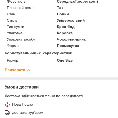
Жорсткість
Середньої жорсткості
Плечовий ремінь
Так
Стан
Новий
Стиль
Універсальний
Тип сумки
Крос-боді
Упаковка
Коробка
Упаковка засобу
Чохол-пильник
Форма
Прямокутна
Користувальницькі характеристики
Розмір
One Size
Приховати
Умови доставки
Доставка здійснюється тільки по передоплаті.
Нова Пошта
доставка кур'єром