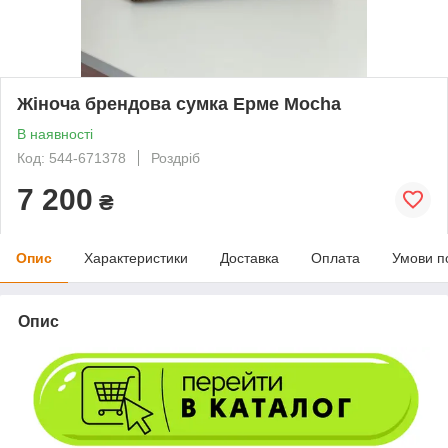
Жіноча брендова сумка Ерме Mocha
В наявності
Код: 544-671378
Роздріб
7 200
₴
Опис
Характеристики
Доставка
Оплата
Умови п
Опис