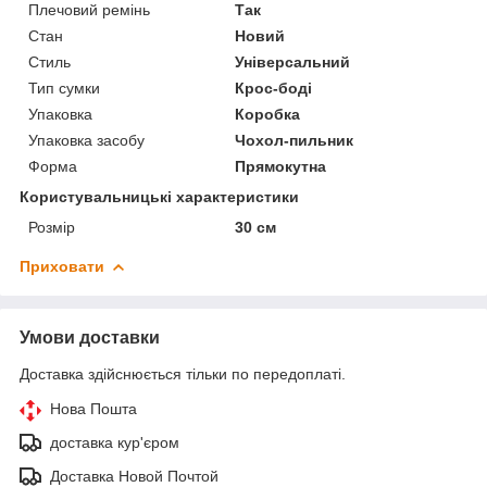
Плечовий ремінь
Так
Стан
Новий
Стиль
Універсальний
Тип сумки
Крос-боді
Упаковка
Коробка
Упаковка засобу
Чохол-пильник
Форма
Прямокутна
Користувальницькі характеристики
Розмір
30 см
Приховати
Умови доставки
Доставка здійснюється тільки по передоплаті.
Нова Пошта
доставка кур'єром
Доставка Новой Почтой