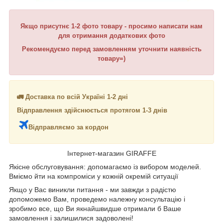
Якщо присутнє 1-2 фото товару - просимо написати нам
для отримання додаткових фото
Рекомендуємо перед замовленням уточнити наявність
товару=)
🚛 Доставка по всій Україні 1-2 дні
Відправлення здійснюється протягом 1-3 днів
Відправляємо за кордон
Інтернет-магазин GIRAFFE
Якісне обслуговування: допомагаємо із вибором моделей.
Вміємо йти на компроміси у кожній окремій ситуації
Якщо у Вас виникли питання - ми завжди з радістю
допоможемо Вам, проведемо належну консультацію і
зробимо все, що Ви якнайшвидше отримали б Ваше
замовлення і залишилися задоволені!