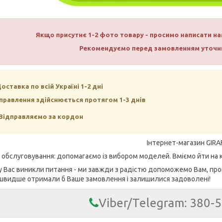
Якщо присутнє 1-2 фото товару - просимо написати 
Рекомендуємо перед замовленням уточни
Доставка по всій Україні 1-2 дні
правлення здійснюється протягом 1-3 днів
Відправляємо за кордон
Інтернет-магазин GIRA
е обслуговування: допомагаємо із вибором моделей. Вміємо йти на к
у Вас виникли питання - ми завжди з радістю допоможемо Вам, про
швидше отримали б Ваше замовлення і залишилися задоволені!
Viber/Telegram: 380-