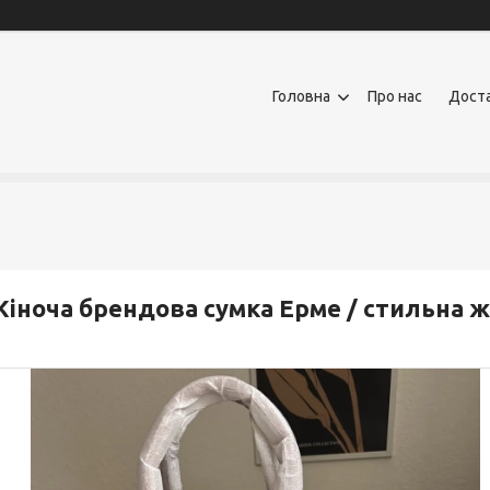
Головна
Про нас
Доста
іноча брендова сумка Ерме / стильна ж