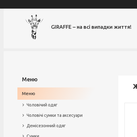
GIRAFFE – на всі випадки життя!
Ж
Меню
Чоловічий одяг
Чоловічі сумки та аксесуари
Демісезонний одяг
Сумки