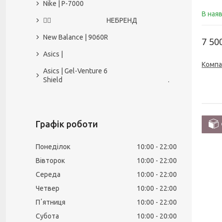
Nike | P-7000
В ная
🙅‍♀️ НЕБРЕНД
New Balance | 9060R
7 50
Asics |
Компа
Asics | Gel-Venture 6
Shield .
Графік роботи
Понеділок
10:00
22:00
Вівторок
10:00
22:00
Середа
10:00
22:00
Четвер
10:00
22:00
Пʼятниця
10:00
22:00
Субота
10:00
20:00