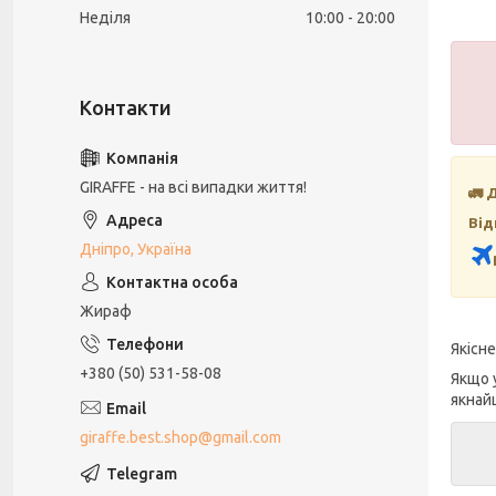
Неділя
10:00
20:00
GIRAFFE - на всі випадки життя!
🚛 
Від
Дніпро, Україна
Жираф
Якісн
+380 (50) 531-58-08
Якщо 
якнай
giraffe.best.shop@gmail.com