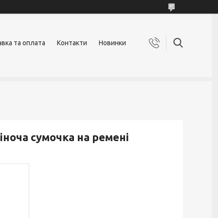
вка та оплата
Контакти
Новинки
іноча сумочка на ремені