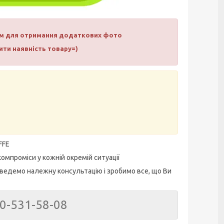
нам для отримання додаткових фото
ти наявність товару=)
FFE
омпроміси у кожній окремій ситуації
ведемо належну консультацію і зробимо все, що Ви
50-531-58-08