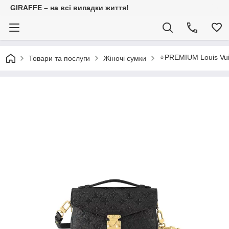
GIRAFFE – на всі випадки життя!
⭐️PREMIUM Louis Vui
Товари та послуги
Жіночі сумки