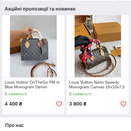
Акційні пропозиції та новинки
Louis Vuitton OnTheGo PM in
Louis Vuitton Nano Speedy
Blue Monogram Denim
Monogram Canvas 16х10х7,5
В наявності
В наявності
4 400
3 800
₴
₴
Про нас