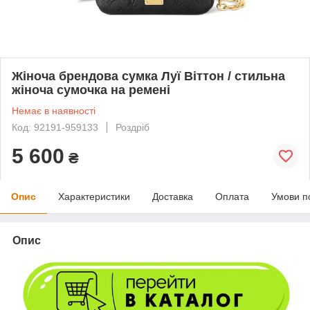
Жіноча брендова сумка Луї Віттон / стильна
жіноча сумочка на ремені
Немає в наявності
Код: 92191-959133
Роздріб
5 600
₴
Опис
Характеристики
Доставка
Оплата
Умови п
Опис