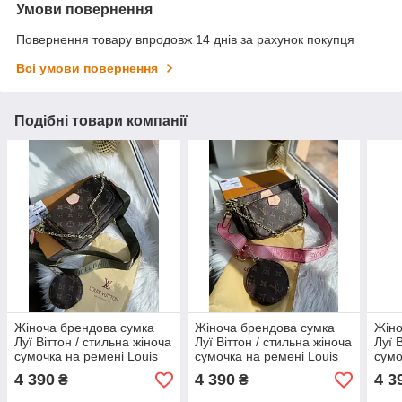
Умови повернення
Повернення товару впродовж 14 днів за рахунок покупця
Всі умови повернення
Подібні товари компанії
Жіноча брендова сумка
Жіноча брендова сумка
Жіно
Луї Віттон / стильна жіноча
Луї Віттон / стильна жіноча
Луї 
сумочка на ремені Louis
сумочка на ремені Louis
сумо
Vuitton
Vuitton
Vuitt
4 390
4 390
4 3
₴
₴