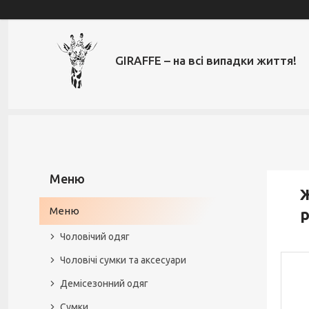
GIRAFFE – на всі випадки життя!
Ж
Меню
р
Чоловічий одяг
Чоловічі сумки та аксесуари
Демісезонний одяг
Сумки