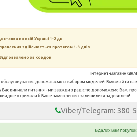
Доставка по всій Україні 1-2 дні
правлення здійснюється протягом 1-3 днів
Відправляємо за кордон
Інтернет-магазин GIRA
е обслуговування: допомагаємо із вибором моделей. Вміємо йти на к
у Вас виникли питання - ми завжди з радістю допоможемо Вам, про
швидше отримали б Ваше замовлення і залишилися задоволені!
Viber/Telegram: 380-
Вдалих Вам покупок: