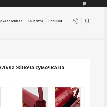
вка та оплата
Контакти
Новинки
ильна жіноча сумочка на