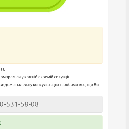
FFE
омпроміси у кожній окремій ситуації
ведемо належну консультацію і зробимо все, що Ви
50-531-58-08
)