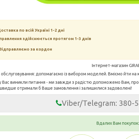
Доставка по всій Україні 1-2 дні
правлення здійснюється протягом 1-3 днів
Відправляємо за кордон
Інтернет-магазин GIRA
е обслуговування: допомагаємо із вибором моделей. Вміємо йти на к
у Вас виникли питання - ми завжди з радістю допоможемо Вам, про
швидше отримали б Ваше замовлення і залишилися задоволені!
Viber/Telegram: 380-
Вдалих Вам покупок: