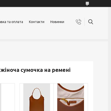
вка та оплата
Контакти
Новинки
 жіноча сумочка на ремені