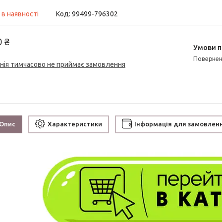
 в наявності
Код:
99499-796302
0 ₴
поверне
нія тимчасово не приймає замовлення
Опис
Характеристики
Інформація для замовлен