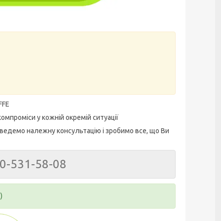
FFE
омпроміси у кожній окремій ситуації
ведемо належну консультацію і зробимо все, що Ви
50-531-58-08
)