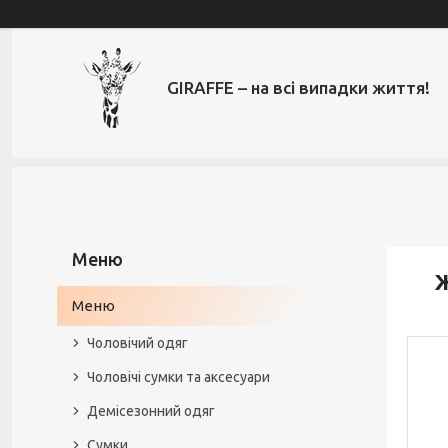
GIRAFFE – на всі випадки життя!
Ж
Меню
Чоловічий одяг
Чоловічі сумки та аксесуари
Демісезонний одяг
Сумки