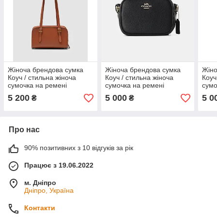
Жіноча брендова сумка
Жіноча брендова сумка
Жіно
Коуч / стильна жіноча
Коуч / стильна жіноча
Коуч
сумочка на ремені
сумочка на ремені
сумо
5 200
5 000
5 0
₴
₴
Про нас
90% позитивних з 10 відгуків за рік
Працює з 19.06.2022
м. Дніпро
Дніпро, Україна
Контакти