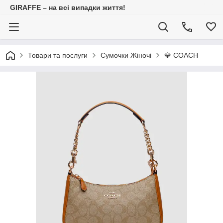
GIRAFFE – на всі випадки життя!
Товари та послуги
Сумочки Жіночі
💎 COACH⠀⠀⠀⠀