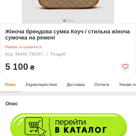
Жіноча брендова сумка Коуч / стильна жіноча
сумочка на ремені
Немає в наявності
Код: 99495-796287
Роздріб
5 100
₴
Опис
Характеристики
Доставка
Оплата
Умови п
Опис