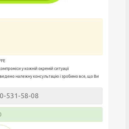
FFE
омпроміси у кожній окремій ситуації
ведемо належну консультацію і зробимо все, що Ви
50-531-58-08
)