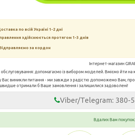
Доставка по всій Україні 1-2 дні
правлення здійснюється протягом 1-3 днів
Відправляємо за кордон
Інтернет-магазин GIRA
е обслуговування: допомагаємо із вибором моделей. Вміємо йти на к
у Вас виникли питання - ми завжди з радістю допоможемо Вам, про
швидше отримали б Ваше замовлення і залишилися задоволені!
Viber/Telegram: 380-
Вдалих Вам покупок: