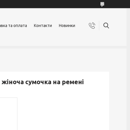
вка та оплата
Контакти
Новинки
 жіноча сумочка на ремені