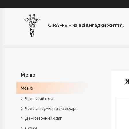
GIRAFFE – на всі випадки життя!
Ж
Меню
Чоловічий одяг
Чоловічі сумки та аксесуари
Демісезонний одяг
Сумки