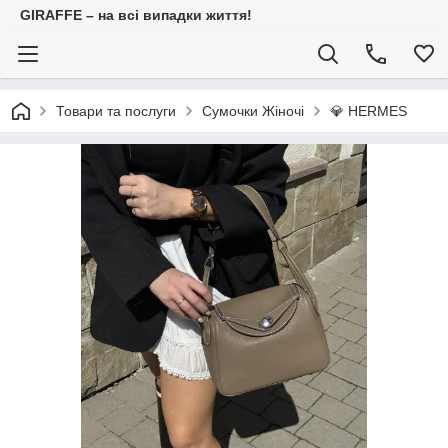
GIRAFFE – на всі випадки життя!
Товари та послуги
Сумочки Жіночі
💎 HERMES⠀⠀⠀