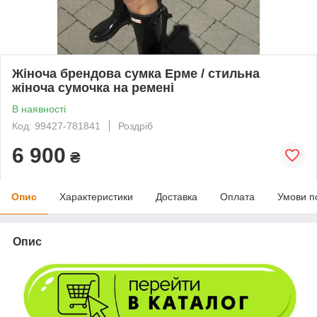
Жіноча брендова сумка Ерме / стильна
жіноча сумочка на ремені
В наявності
Код: 99427-781841
Роздріб
6 900
₴
Опис
Характеристики
Доставка
Оплата
Умови п
Опис