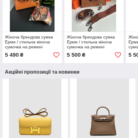
Жіноча брендова сумка
Жіноча брендова сумка
Жіно
Ерме / стильна жіноча
Ерме / стильна жіноча
Ерме
сумочка на ремені
сумочка на ремені
сумо
5 490
5 500
5 5
₴
₴
Акційні пропозиції та новинки