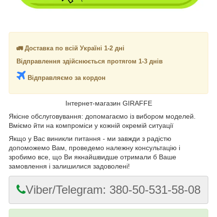
🚛 Доставка по всій Україні 1-2 дні
Відправлення здійснюється протягом 1-3 днів
Відправляємо за кордон
Інтернет-магазин GIRAFFE
Якісне обслуговування: допомагаємо із вибором моделей.
Вміємо йти на компроміси у кожній окремій ситуації
Якщо у Вас виникли питання - ми завжди з радістю
допоможемо Вам, проведемо належну консультацію і
зробимо все, що Ви якнайшвидше отримали б Ваше
замовлення і залишилися задоволені!
Viber/Telegram: 380-50-531-58-08