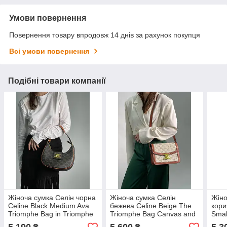
Умови повернення
Повернення товару впродовж 14 днів за рахунок покупця
Всі умови повернення
Подібні товари компанії
Жіноча сумка Селін чорна
Жіноча сумка Селін
Жіно
Celine Black Medium Ava
бежева Celine Beige The
кори
Triomphe Bag in Triomphe
Triomphe Bag Canvas and
Smal
Calfskin
Cuir