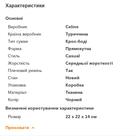
Характеристики
Основні
Виробник
Celine
Країна виробник
Туреччина
Тип сумки
Крос-боді
Форма
Прямокутна
Стиль
Casual
Жорсткість
Середньої жорсткості
Плечовий ремінь
Так
Стан
Новий
Упаковка
Коробка
Матеріал
Тканина
Колір
Чорний
Визначені користувачем характеристики
Розмір
22 x 22 x 14 см
Приховати