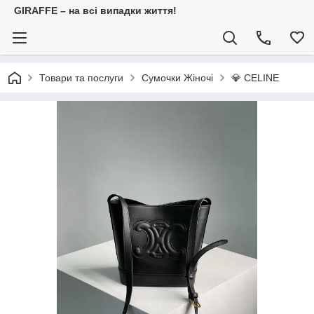
GIRAFFE – на всі випадки життя!
Товари та послуги
Сумочки Жіночі
💎 CELINE⠀⠀⠀⠀