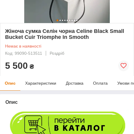
Жіноча сумка Селін чорна Celine Black Small
Bucket Cuir Triomphe In Smooth
Немає в наявності
Код: 99090-513511
Роздріб
5 500
₴
Опис
Характеристики
Доставка
Оплата
Умови п
Опис