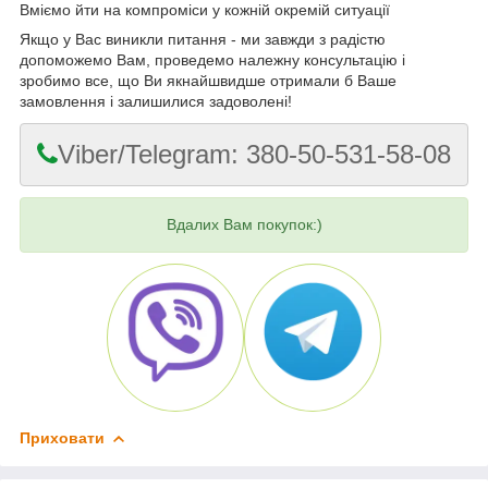
Вміємо йти на компроміси у кожній окремій ситуації
Якщо у Вас виникли питання - ми завжди з радістю
допоможемо Вам, проведемо належну консультацію і
зробимо все, що Ви якнайшвидше отримали б Ваше
замовлення і залишилися задоволені!
Viber/Telegram: 380-50-531-58-08
Вдалих Вам покупок:)
Приховати