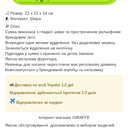
📐 Розмір: 22 x 22 x 14 см
🧵 Матеріал: Шкіра
🔎 Опис:
Сумка виконана з гладкої шкіри та пристроченим рельефним
брендовим лого.
Всередині одне велике відділення, без додаткових кишень.
Зачиняється відділення на кнопочці.
Підкладка у сумки з приємної на дотик тканини.
Якісна металева фурнітура.
Ремінець для носіння через плече має регулюєму довжину.
Комплектується у брендованій коробці та пильовику.
🚛 Доставка по всій Україні 1-2 дні
Відправлення здійснюється протягом 1-3 днів
Відправляємо за кордон
Інтернет-магазин GIRAFFE
Якісне обслуговування: допомагаємо із вибором моделей.