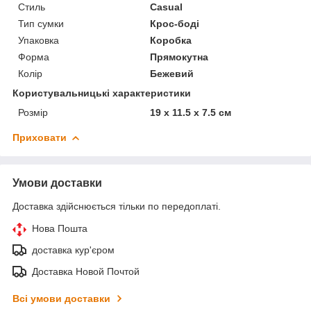
Стиль
Casual
Тип сумки
Крос-боді
Упаковка
Коробка
Форма
Прямокутна
Колір
Бежевий
Користувальницькі характеристики
Розмір
19 х 11.5 х 7.5 см
Приховати
Умови доставки
Доставка здійснюється тільки по передоплаті.
Нова Пошта
доставка кур'єром
Доставка Новой Почтой
Всі умови доставки