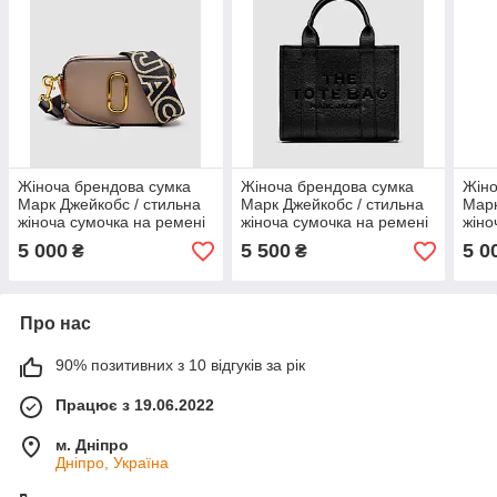
Жіноча брендова сумка
Жіноча брендова сумка
Жіно
Марк Джейкобс / стильна
Марк Джейкобс / стильна
Марк
жіноча сумочка на ремені
жіноча сумочка на ремені
жіно
5 000
5 500
5 0
₴
₴
Про нас
90% позитивних з 10 відгуків за рік
Працює з 19.06.2022
м. Дніпро
Дніпро, Україна