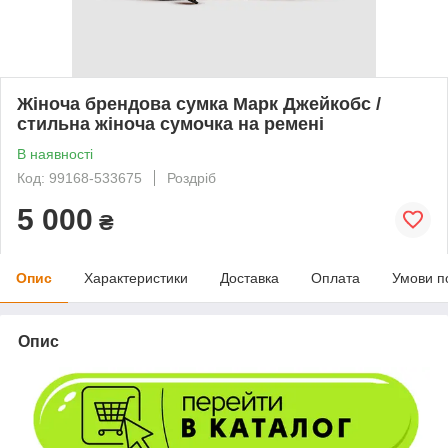
Жіноча брендова сумка Марк Джейкобс /
стильна жіноча сумочка на ремені
В наявності
Код: 99168-533675
Роздріб
5 000
₴
Опис
Характеристики
Доставка
Оплата
Умови п
Опис