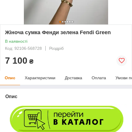
Жіноча сумка Фенди зелена Fendi Green
В наявності
Код: 92106-568728
Роздріб
7 100
₴
Опис
Характеристики
Доставка
Оплата
Умови п
Опис