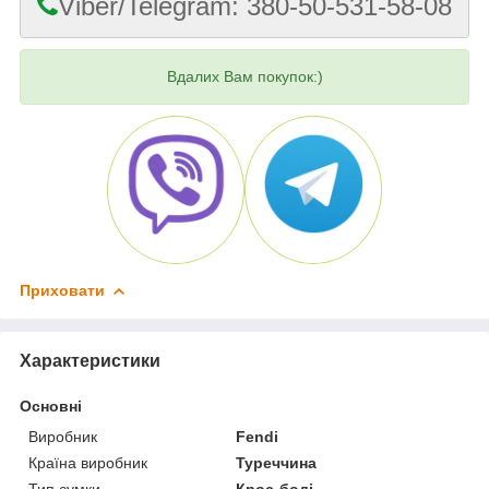
Viber/Telegram: 380-50-531-58-08
Вдалих Вам покупок:)
Приховати
Характеристики
Основні
Виробник
Fendi
Країна виробник
Туреччина
Тип сумки
Крос-боді