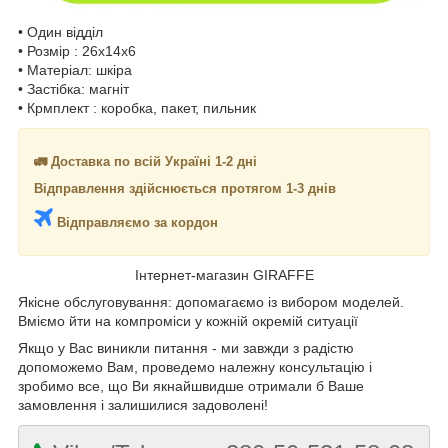
• Один відділ
• Розмір : 26х14х6
• Матеріал: шкіра
• Застібка: магніт
• Крмплект : коробка, пакет, пильник
🚛 Доставка по всій Україні 1-2 дні
Відправлення здійснюється протягом 1-3 днів
Відправляємо за кордон
Інтернет-магазин GIRAFFE
Якісне обслуговування: допомагаємо із вибором моделей.
Вміємо йти на компроміси у кожній окремій ситуації
Якщо у Вас виникли питання - ми завжди з радістю
допоможемо Вам, проведемо належну консультацію і
зробимо все, що Ви якнайшвидше отримали б Ваше
замовлення і залишилися задоволені!