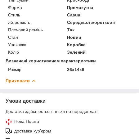
Форма
Прямокутна
Стиль
Casual
Жорсткість
Середньої жорсткості
Плечовий ремінь
Так
Стан
Новий
Упаковка
Коробка
Колір
Зелений
Визначені користувачем характеристики
Розмір
26х14х6
Приховати
Умови доставки
Доставка здійснюється тільки по передоплаті.
Нова Пошта
доставка кур'єром