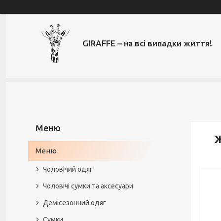
GIRAFFE – на всі випадки життя!
Ж
Меню
Чоловічий одяг
Чоловічі сумки та аксесуари
Демісезонний одяг
Сумки