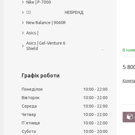
Nike | P-7000
🙅‍♀️ НЕБРЕНД
New Balance | 9060R
Asics |
Asics | Gel-Venture 6
Shield .
В ная
5 80
Графік роботи
Компа
Понеділок
10:00
22:00
Вівторок
10:00
22:00
Середа
10:00
22:00
Четвер
10:00
22:00
Пʼятниця
10:00
22:00
Субота
10:00
20:00