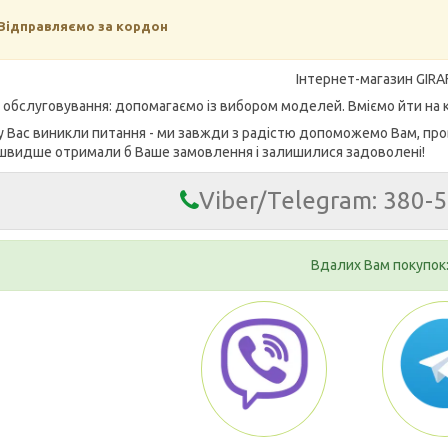
Відправляємо за кордон
Інтернет-магазин GIRA
е обслуговування: допомагаємо із вибором моделей. Вміємо йти на к
у Вас виникли питання - ми завжди з радістю допоможемо Вам, про
швидше отримали б Ваше замовлення і залишилися задоволені!
Viber/Telegram: 380-
Вдалих Вам покупок: