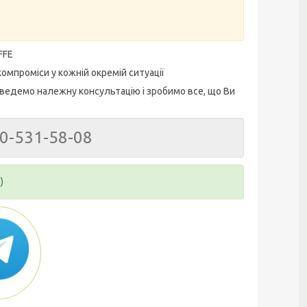
FFE
омпроміси у кожній окремій ситуації
ведемо належну консультацію і зробимо все, що Ви
50-531-58-08
)