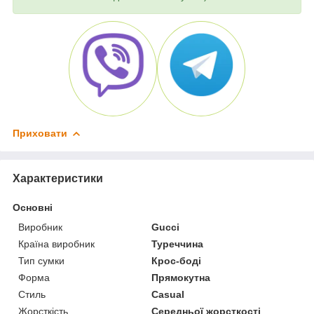
Приховати
Характеристики
Основні
Виробник
Gucci
Країна виробник
Туреччина
Тип сумки
Крос-боді
Форма
Прямокутна
Стиль
Casual
Жорсткість
Середньої жорсткості