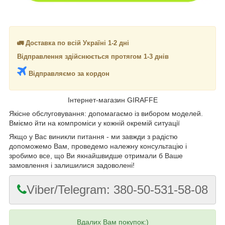
🚛 Доставка по всій Україні 1-2 дні
Відправлення здійснюється протягом 1-3 днів
Відправляємо за кордон
Інтернет-магазин GIRAFFE
Якісне обслуговування: допомагаємо із вибором моделей.
Вміємо йти на компроміси у кожній окремій ситуації
Якщо у Вас виникли питання - ми завжди з радістю
допоможемо Вам, проведемо належну консультацію і
зробимо все, що Ви якнайшвидше отримали б Ваше
замовлення і залишилися задоволені!
Viber/Telegram: 380-50-531-58-08
Вдалих Вам покупок:)