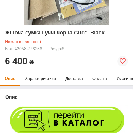
Жіноча сумка Гуччі чорна Gucci Black
Немає в наявності
Код: 42058-728256
Роздріб
6 400
₴
Опис
Характеристики
Доставка
Оплата
Умови п
Опис