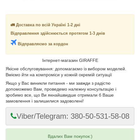
🚛 Доставка по всій Україні 1-2 дні
Відправлення здійснюється протягом 1-3 днів
Відправляємо за кордон
Інтернет-магазин GIRAFFE
Якісне обслуговування: допомагаємо із вибором моделей.
Вміємо йти на компроміси у кожній окремій ситуації
Якщо у Вас виникли питання - ми завжди з радістю
допоможемо Вам, проведемо належну консультацію і
зробимо все, що Ви якнайшвидше отримали б Ваше
замовлення і залишилися задоволені!
Viber/Telegram: 380-50-531-58-08
Вдалих Вам покупок:)