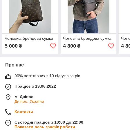
Чоловіча брендова сумка
Чоловіча брендова сумка
Чоло
5 000
4 800
4 8
₴
₴
Про нас
90% позитивних з 10 відгуків за рік
Працює з 19.06.2022
м. Дніпро
Дніпро, Україна
Контакти
Сьогодні працює з 10:00 до 22:00
Показати весь графік роботи