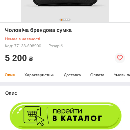
Чоловіча брендова сумка
Немає в наявності
Код: 77133-698900
Роздріб
5 200
₴
Опис
Характеристики
Доставка
Оплата
Умови п
Опис