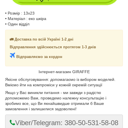
• Розмір : 13x23
• Матеріал : еко шкіра
• Один відділ
🚛 Доставка по всій Україні 1-2 дні
Відправлення здійснюється протягом 1-3 днів
Відправляємо за кордон
Інтернет-магазин GIRAFFE
Якісне обслуговування: допомагаємо із вибором моделей.
Вміємо йти на компроміси у кожній окремій ситуації
Якщо у Вас виникли питання - ми завжди з радістю
допоможемо Вам, проведемо належну консультацію і
зробимо все, що Ви якнайшвидше отримали б Ваше
замовлення і залишилися задоволені!
Viber/Telegram: 380-50-531-58-08