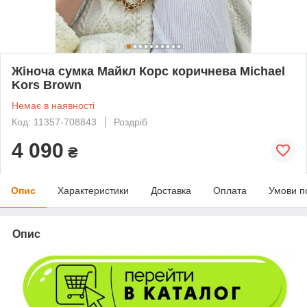
Жіноча сумка Майкл Корс коричнева Michael
Kors Brown
Немає в наявності
Код: 11357-708843
Роздріб
4 090
₴
Опис
Характеристики
Доставка
Оплата
Умови п
Опис