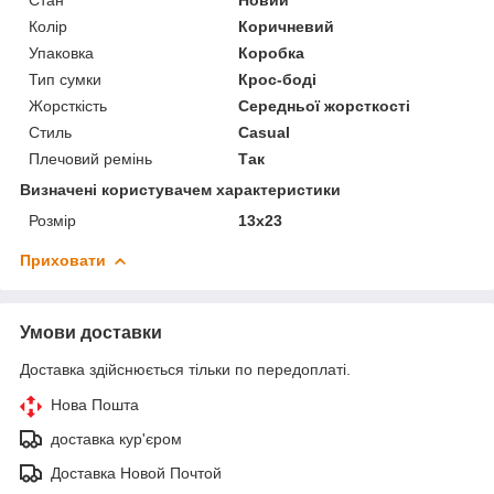
Колір
Коричневий
Упаковка
Коробка
Тип сумки
Крос-боді
Жорсткість
Середньої жорсткості
Стиль
Casual
Плечовий ремінь
Так
Визначені користувачем характеристики
Розмір
13х23
Приховати
Умови доставки
Доставка здійснюється тільки по передоплаті.
Нова Пошта
доставка кур'єром
Доставка Новой Почтой