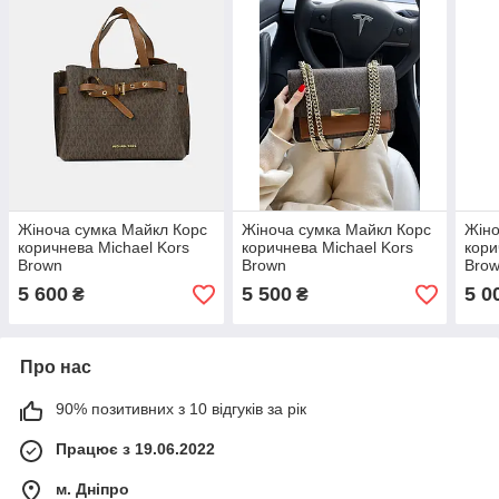
Жіноча сумка Майкл Корс
Жіноча сумка Майкл Корс
Жіно
коричнева Michael Kors
коричнева Michael Kors
кори
Brown
Brown
Bro
5 600
5 500
5 0
₴
₴
Про нас
90% позитивних з 10 відгуків за рік
Працює з 19.06.2022
м. Дніпро