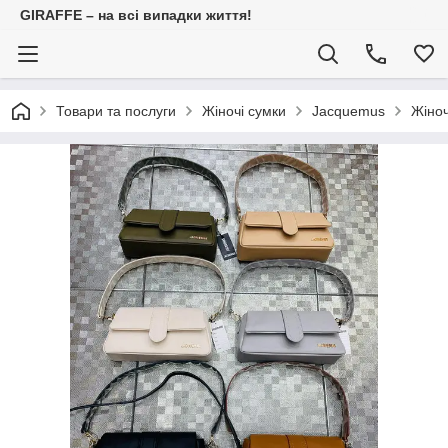
GIRAFFE – на всі випадки життя!
Товари та послуги
Жіночі сумки
Jacquemus
Жіно