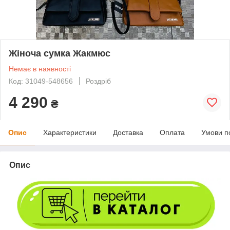
Жіноча сумка Жакмюс
Немає в наявності
Код: 31049-548656
Роздріб
4 290
₴
Опис
Характеристики
Доставка
Оплата
Умови п
Опис