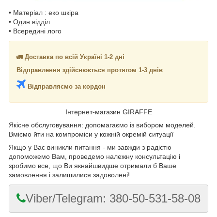
• Матеріал : еко шкіра
• Один відділ
• Всередині лого
🚛 Доставка по всій Україні 1-2 дні
Відправлення здійснюється протягом 1-3 днів
Відправляємо за кордон
Інтернет-магазин GIRAFFE
Якісне обслуговування: допомагаємо із вибором моделей.
Вміємо йти на компроміси у кожній окремій ситуації
Якщо у Вас виникли питання - ми завжди з радістю
допоможемо Вам, проведемо належну консультацію і
зробимо все, що Ви якнайшвидше отримали б Ваше
замовлення і залишилися задоволені!
Viber/Telegram: 380-50-531-58-08