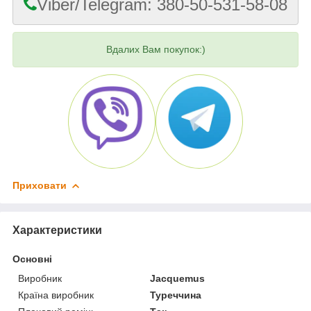
Viber/Telegram: 380-50-531-58-08
Вдалих Вам покупок:)
Приховати
Характеристики
Основні
Виробник
Jacquemus
Країна виробник
Туреччина