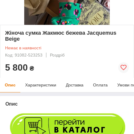
Жіноча сумка Жакмюс бежева Jacquemus
Beige
Немає в наявності
Код: 91082-523253
Роздріб
5 800
₴
Опис
Характеристики
Доставка
Оплата
Умови п
Опис