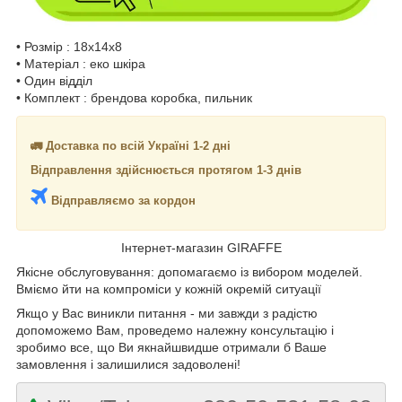
• Розмір : 18х14х8
• Матеріал : еко шкіра
• Один відділ
• Комплект : брендова коробка, пильник
🚛 Доставка по всій Україні 1-2 дні
Відправлення здійснюється протягом 1-3 днів
Відправляємо за кордон
Інтернет-магазин GIRAFFE
Якісне обслуговування: допомагаємо із вибором моделей.
Вміємо йти на компроміси у кожній окремій ситуації
Якщо у Вас виникли питання - ми завжди з радістю
допоможемо Вам, проведемо належну консультацію і
зробимо все, що Ви якнайшвидше отримали б Ваше
замовлення і залишилися задоволені!