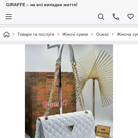
GIRAFFE – на всі випадки життя!
Товари та послуги
Жіночі сумки
Guess
Жіноча су