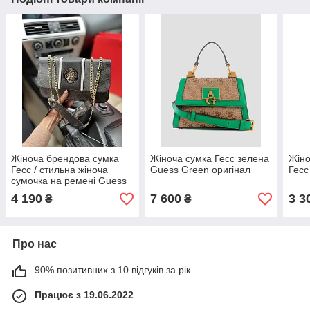
Жіноча брендова сумка
Жіноча сумка Гесс зелена
Жіно
Гесс / стильна жіноча
Guess Green оригінал
Гесс
сумочка на ремені Guess
4 190
7 600
3 3
₴
₴
Про нас
90% позитивних з 10 відгуків за рік
Працює з 19.06.2022