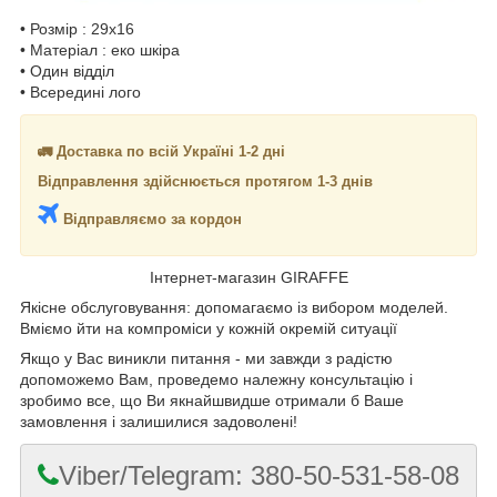
• Розмір : 29x16
• Матеріал : еко шкіра
• Один відділ
• Всередині лого
🚛 Доставка по всій Україні 1-2 дні
Відправлення здійснюється протягом 1-3 днів
Відправляємо за кордон
Інтернет-магазин GIRAFFE
Якісне обслуговування: допомагаємо із вибором моделей.
Вміємо йти на компроміси у кожній окремій ситуації
Якщо у Вас виникли питання - ми завжди з радістю
допоможемо Вам, проведемо належну консультацію і
зробимо все, що Ви якнайшвидше отримали б Ваше
замовлення і залишилися задоволені!
Viber/Telegram: 380-50-531-58-08