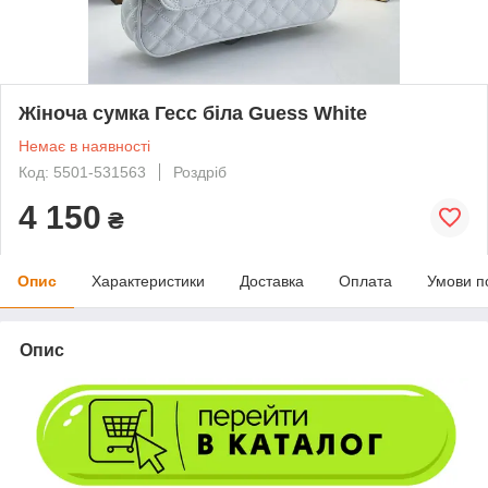
Жіноча сумка Гесс біла Guess White
Немає в наявності
Код: 5501-531563
Роздріб
4 150
₴
Опис
Характеристики
Доставка
Оплата
Умови п
Опис