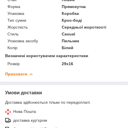
Форма
Прямокутна
Упаковка
Коробка
Тип сумки
Крос-боді
Жорсткість
Середньої жорсткості
Стиль
Casual
Упаковка засобу
Пильник
Колір
Білий
Визначені користувачем характеристики
Розмір
29x16
Приховати
Умови доставки
Доставка здійснюється тільки по передоплаті.
Нова Пошта
доставка кур'єром