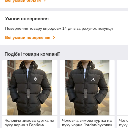
Всі умови оплати
Умови повернення
Повернення товару впродовж 14 днів за рахунок покупця
Всі умови повернення
Подібні товари компанії
Чоловіча зимова куртка на
Чоловіча зимова куртка на
Чоло
пуху чорна з Гербом/
пуху чорна Jordan/пуховик
пуху