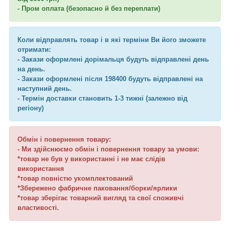
- Пром оплата (безопасно й без переплати)
Коли відправлять товар і в які терміни Ви його зможете
отримати:
- Закази оформлені дорімальця будуть відправлені день
на день.
- Закази оформлені після 198400 будуть відправлені на
наступний день.
- Термін доставки становить 1-3 тижні (залежно від
регіону)
Обмін і повернення товару:
- Ми здійснюємо обмін і повернення товару за умови:
*товар не був у використанні і не має слідів
використання
*товар повністю укомплектований
*Збережено фабричне паковання/борки/ярлики
*товар зберігає товарний вигляд та свої споживчі
властивості.