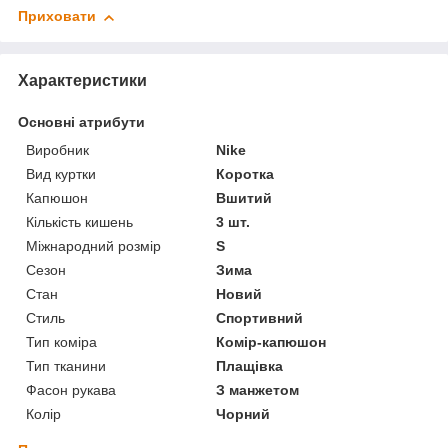
Приховати
Характеристики
Основні атрибути
Виробник
Nike
Вид куртки
Коротка
Капюшон
Вшитий
Кількість кишень
3 шт.
Міжнародний розмір
S
Сезон
Зима
Стан
Новий
Стиль
Спортивний
Тип коміра
Комір-капюшон
Тип тканини
Плащівка
Фасон рукава
З манжетом
Колір
Чорний