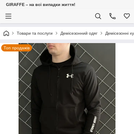
GIRAFFE – на всі випадки життя!
Товари та послуги
Демісезонний одяг
Демісезонні х
Топ продажів