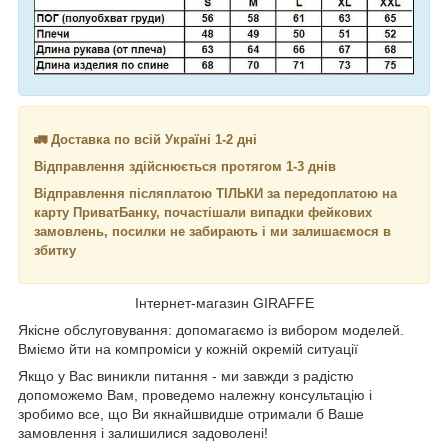
🚛 Доставка по всій Україні 1-2 дні
Відправлення здійснюється протягом 1-3 днів
Відправлення післяплатою ТІЛЬКИ за передоплатою на
карту ПриватБанку, почастішали випадки фейкових
замовлень, посилки не забирають і ми залишаємося в
збитку
Інтернет-магазин GIRAFFE
Якісне обслуговування: допомагаємо із вибором моделей.
Вміємо йти на компроміси у кожній окремій ситуації
Якщо у Вас виникли питання - ми завжди з радістю
допоможемо Вам, проведемо належну консультацію і
зробимо все, що Ви якнайшвидше отримали б Ваше
замовлення і залишилися задоволені!