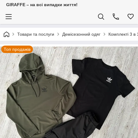
GIRAFFE – на всі випадки життя!
Товари та послуги
Демісезонний одяг
Комплекті 3 в 
Топ продажів