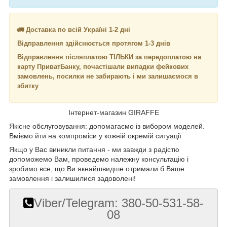
🚛 Доставка по всій Україні 1-2 дні
Відправлення здійснюється протягом 1-3 днів
Відправлення післяплатою ТІЛЬКИ за передоплатою на
карту ПриватБанку, почастішали випадки фейкових
замовлень, посилки не забирають і ми залишаємося в
збитку
Інтернет-магазин GIRAFFE
Якісне обслуговування: допомагаємо із вибором моделей.
Вміємо йти на компроміси у кожній окремій ситуації
Якщо у Вас виникли питання - ми завжди з радістю
допоможемо Вам, проведемо належну консультацію і
зробимо все, що Ви якнайшвидше отримали б Ваше
замовлення і залишилися задоволені!
Viber/Telegram: 380-50-531-58-
08