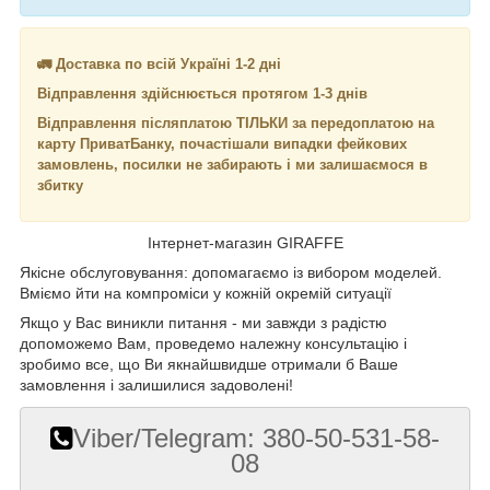
🚛 Доставка по всій Україні 1-2 дні
Відправлення здійснюється протягом 1-3 днів
Відправлення післяплатою ТІЛЬКИ за передоплатою на
карту ПриватБанку, почастішали випадки фейкових
замовлень, посилки не забирають і ми залишаємося в
збитку
Інтернет-магазин GIRAFFE
Якісне обслуговування: допомагаємо із вибором моделей.
Вміємо йти на компроміси у кожній окремій ситуації
Якщо у Вас виникли питання - ми завжди з радістю
допоможемо Вам, проведемо належну консультацію і
зробимо все, що Ви якнайшвидше отримали б Ваше
замовлення і залишилися задоволені!
Viber/Telegram: 380-50-531-58-
08