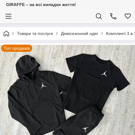
GIRAFFE – на всі випадки життя!
Товари та послуги
Демісезонний одяг
Комплекті 3 в 
Топ продажів