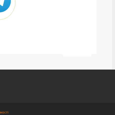
йності