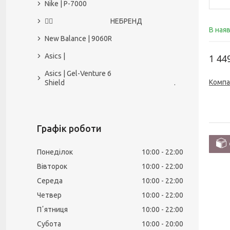
Nike | P-7000
🙅‍♀️ НЕБРЕНД
В ная
New Balance | 9060R
Asics |
1 44
Asics | Gel-Venture 6
Компа
Shield .
Графік роботи
Понеділок
10:00
22:00
Вівторок
10:00
22:00
Середа
10:00
22:00
Четвер
10:00
22:00
Пʼятниця
10:00
22:00
Субота
10:00
20:00