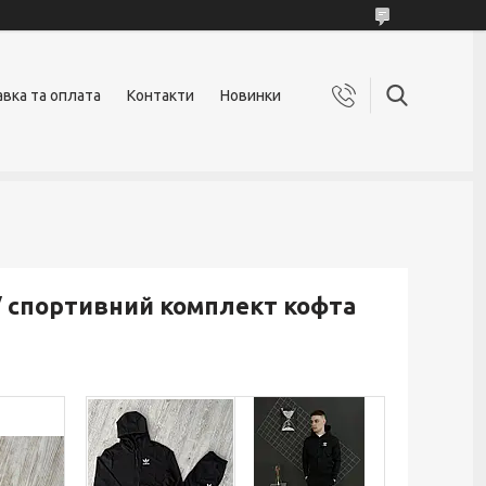
вка та оплата
Контакти
Новинки
/ спортивний комплект кофта