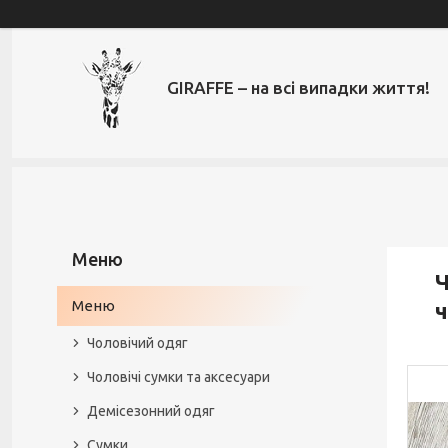
GIRAFFE – на всі випадки життя!
Ч
Меню
ч
Чоловічий одяг
Чоловічі сумки та аксесуари
Демісезонний одяг
Сумки