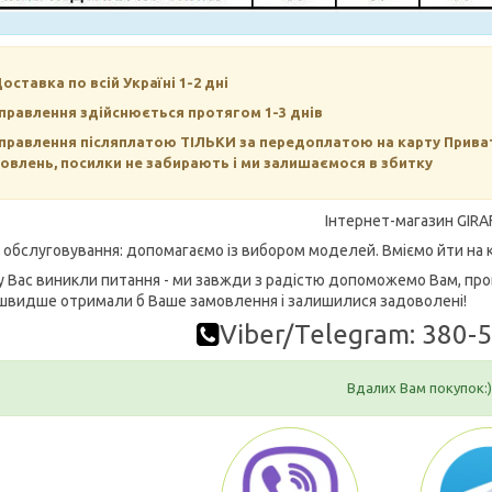
Доставка по всій Україні 1-2 дні
правлення здійснюється протягом 1-3 днів
правлення післяплатою ТІЛЬКИ за передоплатою на карту Прива
овлень, посилки не забирають і ми залишаємося в збитку
Інтернет-магазин GIRA
е обслуговування: допомагаємо із вибором моделей. Вміємо йти на к
у Вас виникли питання - ми завжди з радістю допоможемо Вам, про
швидше отримали б Ваше замовлення і залишилися задоволені!
Viber/Telegram: 380-
Вдалих Вам покупок:)