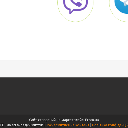
Сайт створений на маркетплейсі
Prom.ua
GIRAFFE - на всі випадки життя! |
Поскаржитися на контент
|
Політика конфіденці