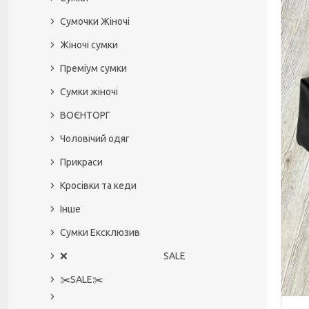
Сумочки Жіночі
Жіночі сумки
Преміум сумки
Сумки жіночі
ВОЄНТОРГ
Чоловічий одяг
Прикраси
Кросівки та кеди
Інше
Сумки Ексклюзив
❌ SALE
✂️SALE✂️