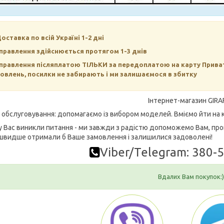
Доставка по всій Україні 1-2 дні
правлення здійснюється протягом 1-3 днів
правлення післяплатою ТІЛЬКИ за передоплатою на карту Прива
овлень, посилки не забирають і ми залишаємося в збитку
Інтернет-магазин GIRA
е обслуговування: допомагаємо із вибором моделей. Вміємо йти на к
у Вас виникли питання - ми завжди з радістю допоможемо Вам, про
швидше отримали б Ваше замовлення і залишилися задоволені!
Viber/Telegram: 380-
Вдалих Вам покупок:)