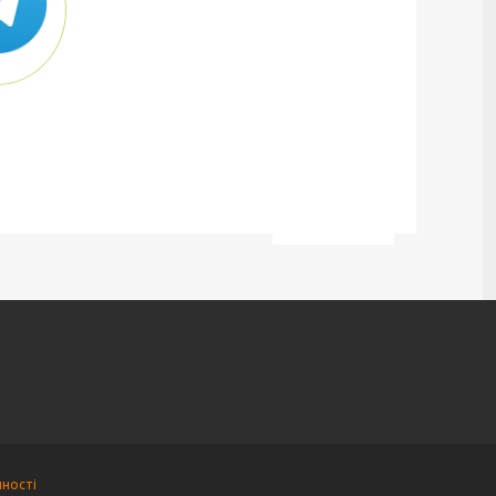
йності