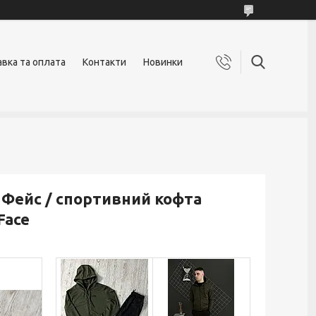
вка та оплата
Контакти
Новинки
 Фейс / спортивний кофта
Face