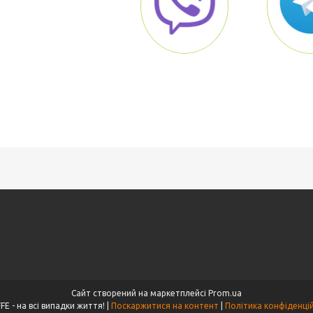
Сайт створений на маркетплейсі
Prom.ua
GIRAFFE - на всі випадки життя! |
Поскаржитися на контент
|
Політика конфіденці