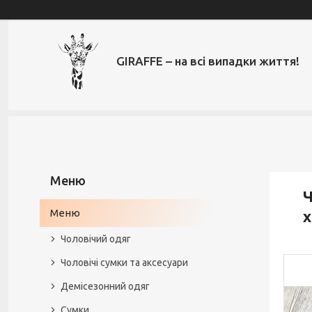
GIRAFFE – на всі випадки життя!
Ч
Меню
х
Чоловічий одяг
Чоловічі сумки та аксесуари
Демісезонний одяг
Сумки